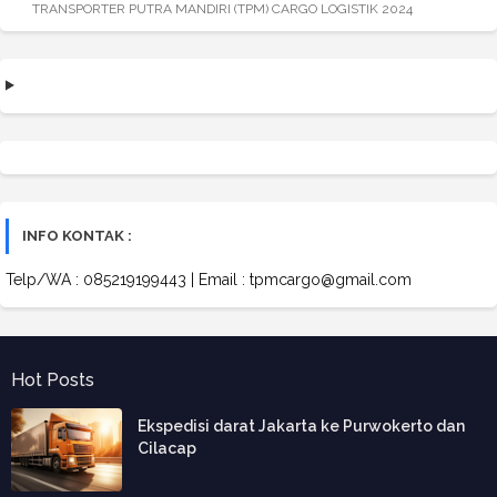
TRANSPORTER PUTRA MANDIRI (TPM) CARGO LOGISTIK 2024
INFO KONTAK :
Telp/WA : 085219199443 | Email : tpmcargo@gmail.com
Hot Posts
Ekspedisi darat Jakarta ke Purwokerto dan
Cilacap