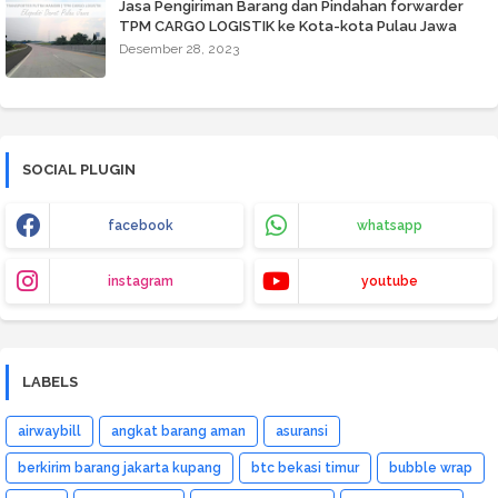
Jasa Pengiriman Barang dan Pindahan forwarder
TPM CARGO LOGISTIK ke Kota-kota Pulau Jawa
Desember 28, 2023
SOCIAL PLUGIN
facebook
whatsapp
instagram
youtube
LABELS
airwaybill
angkat barang aman
asuransi
berkirim barang jakarta kupang
btc bekasi timur
bubble wrap