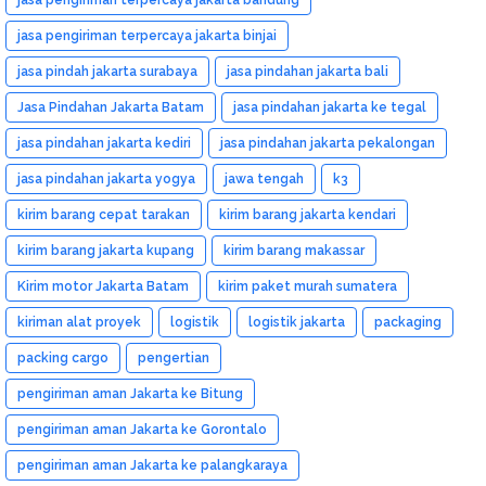
jasa pengiriman terpercaya jakarta binjai
jasa pindah jakarta surabaya
jasa pindahan jakarta bali
Jasa Pindahan Jakarta Batam
jasa pindahan jakarta ke tegal
jasa pindahan jakarta kediri
jasa pindahan jakarta pekalongan
jasa pindahan jakarta yogya
jawa tengah
k3
kirim barang cepat tarakan
kirim barang jakarta kendari
kirim barang jakarta kupang
kirim barang makassar
Kirim motor Jakarta Batam
kirim paket murah sumatera
kiriman alat proyek
logistik
logistik jakarta
packaging
packing cargo
pengertian
pengiriman aman Jakarta ke Bitung
pengiriman aman Jakarta ke Gorontalo
pengiriman aman Jakarta ke palangkaraya