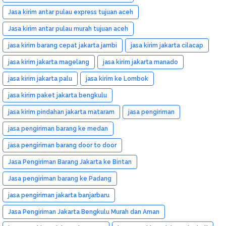
Jasa kirim antar pulau express tujuan aceh
Jasa kirim antar pulau murah tujuan aceh
jasa kirim barang cepat jakarta jambi
jasa kirim jakarta cilacap
jasa kirim jakarta magelang
jasa kirim jakarta manado
jasa kirim jakarta palu
jasa kirim ke Lombok
jasa kirim paket jakarta bengkulu
jasa kirim pindahan jakarta mataram
jasa pengiriman
jasa pengiriman barang ke medan
jasa pengiriman barang door to door
Jasa Pengiriman Barang Jakarta ke Bintan
Jasa pengiriman barang ke Padang
jasa pengiriman jakarta banjarbaru
Jasa Pengiriman Jakarta Bengkulu Murah dan Aman