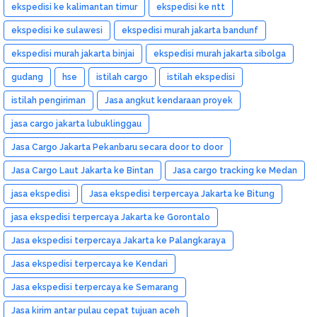
ekspedisi ke kalimantan timur
ekspedisi ke ntt
ekspedisi ke sulawesi
ekspedisi murah jakarta bandunf
ekspedisi murah jakarta binjai
ekspedisi murah jakarta sibolga
gudang
hse
istilah cargo
istilah ekspedisi
istilah pengiriman
Jasa angkut kendaraan proyek
jasa cargo jakarta lubuklinggau
Jasa Cargo Jakarta Pekanbaru secara door to door
Jasa Cargo Laut Jakarta ke Bintan
Jasa cargo tracking ke Medan
jasa ekspedisi
Jasa ekspedisi terpercaya Jakarta ke Bitung
jasa ekspedisi terpercaya Jakarta ke Gorontalo
Jasa ekspedisi terpercaya Jakarta ke Palangkaraya
Jasa ekspedisi terpercaya ke Kendari
Jasa ekspedisi terpercaya ke Semarang
Jasa kirim antar pulau cepat tujuan aceh