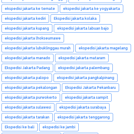
ekspedisi jakarta ke ternate
ekspedisi jakarta ke yogyakarta
ekspedisi jakarta kediri
Ekspedisi jakarta kolaka
ekspedisi jakarta kupang
ekspedisi jakarta labuan bajo
ekspedisi jakarta lhokseumawe
ekspedisi jakarta lubuklinggau murah
ekspedisi jakarta magelang
ekspedisi jakarta manado
ekspedisi jakarta mataram
Ekspedisi Jakarta Padang
ekspedisi jakarta palembang
ekspedisi jakarta palopo
ekspedisi jakarta pangkalpinang
ekspedisi jakarta pekalongan
Ekspedisi Jakarta Pekanbaru
ekspedisi jakarta purwokerto
ekspedisi jakarta sampit
ekspedisi jakarta sulawesi
ekspedisi jakarta surabaya
ekspedisi jakarta tarakan
ekspedisi jakarta tenggarong
Ekspedisi ke bali
ekspedisi ke jambi