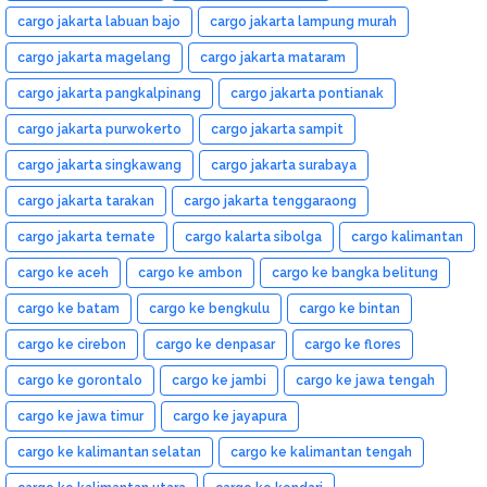
cargo jakarta labuan bajo
cargo jakarta lampung murah
cargo jakarta magelang
cargo jakarta mataram
cargo jakarta pangkalpinang
cargo jakarta pontianak
cargo jakarta purwokerto
cargo jakarta sampit
cargo jakarta singkawang
cargo jakarta surabaya
cargo jakarta tarakan
cargo jakarta tenggaraong
cargo jakarta ternate
cargo kalarta sibolga
cargo kalimantan
cargo ke aceh
cargo ke ambon
cargo ke bangka belitung
cargo ke batam
cargo ke bengkulu
cargo ke bintan
cargo ke cirebon
cargo ke denpasar
cargo ke flores
cargo ke gorontalo
cargo ke jambi
cargo ke jawa tengah
cargo ke jawa timur
cargo ke jayapura
cargo ke kalimantan selatan
cargo ke kalimantan tengah