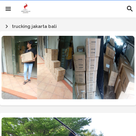
trucking jakarta bali