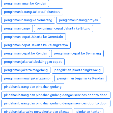
pengiriman aman ke Kendari
pengiriman barang Jakarta Pekanbaru
pengiriman barang ke Semarang
pengiriman barang proyek
pengiriman cargo
pengiriman cepat Jakarta ke Bitung
pengiriman cepat Jakarta ke Gorontalo
pengiriman cepat Jakarta ke Palangkaraya
pengiriman cepat ke Kendari
pengiriman cepat ke Semarang
pengiriman jakarta lubuklinggau cepat
pengiriman jakarta magelang
pengiriman jakarta singkawang
pengiriman murah jakarta jambi
pengiriman terjamin ke Kendari
pindahan barang dan pindahan gudang
pindahan barang dan pindahan gudang dengan services door to door
dan murah
pindahan barang dan pindahan gudang dengan services door to door
dan murah medan
pindahan jakarta ke purwokerto dan cilacap
pindahan kantor