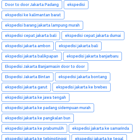
Door to door Jakarta Padang
ekspedisi
ekspedisi ke kalimantan barat
ekspedisi barang jakarta lampung murah
ekspedisi cepat jakarta bali
ekspedisi cepat jakarta dumai
ekspedisi jakarta ambon
ekspedisi jakarta bali
ekspedisi jakarta balikpapan
ekspedisi jakarta banjarbaru
Ekspedisi Jakarta Banjarmasin door to door
Ekspedisi Jakarta Bintan
ekspedisi jakarta bontang
ekspedisi jakarta garut
ekspedisi jakarta ke brebes
ekspedisi jakarta ke jawa tengah
ekspedisi jakarta ke padang sidempuan murah
ekspedisi jakarta ke pangkalan bun
ekspedisi jakarta ke prabumulih
ekspedisi jakarta ke samarinda
ekspedisi jakarta ke tebingtinggi
ekspedisi jakarta ke tegal