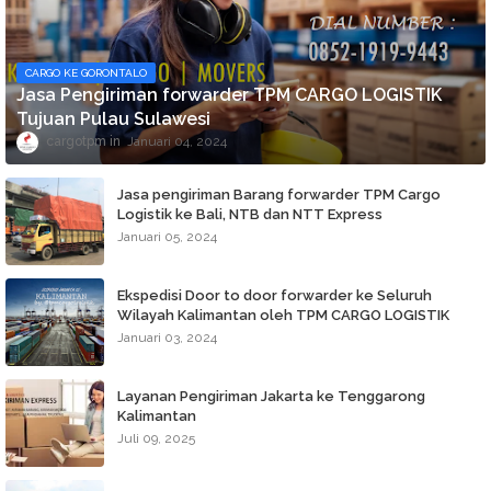
CARGO KE GORONTALO
Jasa Pengiriman forwarder TPM CARGO LOGISTIK
Tujuan Pulau Sulawesi
cargotpm
Januari 04, 2024
Jasa pengiriman Barang forwarder TPM Cargo
Logistik ke Bali, NTB dan NTT Express
Januari 05, 2024
Ekspedisi Door to door forwarder ke Seluruh
Wilayah Kalimantan oleh TPM CARGO LOGISTIK
Januari 03, 2024
Layanan Pengiriman Jakarta ke Tenggarong
Kalimantan
Juli 09, 2025