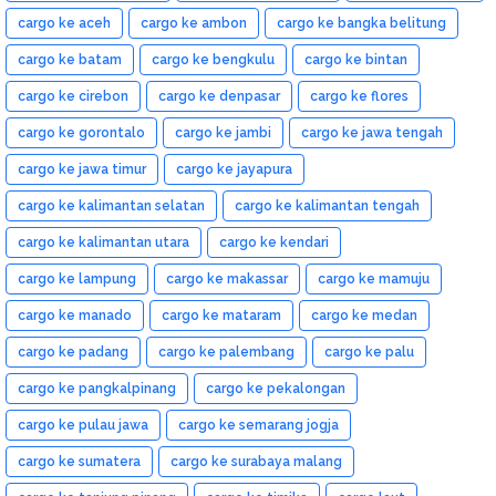
cargo ke aceh
cargo ke ambon
cargo ke bangka belitung
cargo ke batam
cargo ke bengkulu
cargo ke bintan
cargo ke cirebon
cargo ke denpasar
cargo ke flores
cargo ke gorontalo
cargo ke jambi
cargo ke jawa tengah
cargo ke jawa timur
cargo ke jayapura
cargo ke kalimantan selatan
cargo ke kalimantan tengah
cargo ke kalimantan utara
cargo ke kendari
cargo ke lampung
cargo ke makassar
cargo ke mamuju
cargo ke manado
cargo ke mataram
cargo ke medan
cargo ke padang
cargo ke palembang
cargo ke palu
cargo ke pangkalpinang
cargo ke pekalongan
cargo ke pulau jawa
cargo ke semarang jogja
cargo ke sumatera
cargo ke surabaya malang