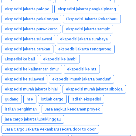
ekspedisi jakarta palopo
ekspedisi jakarta pangkalpinang
ekspedisi jakarta pekalongan
Ekspedisi Jakarta Pekanbaru
ekspedisi jakarta purwokerto
ekspedisi jakarta sampit
ekspedisi jakarta sulawesi
ekspedisi jakarta surabaya
ekspedisi jakarta tarakan
ekspedisi jakarta tenggarong
Ekspedisi ke bali
ekspedisi ke jambi
ekspedisi ke kalimantan timur
ekspedisi ke ntt
ekspedisi ke sulawesi
ekspedisi murah jakarta bandunf
ekspedisi murah jakarta binjai
ekspedisi murah jakarta sibolga
gudang
hse
istilah cargo
istilah ekspedisi
istilah pengiriman
Jasa angkut kendaraan proyek
jasa cargo jakarta lubuklinggau
Jasa Cargo Jakarta Pekanbaru secara door to door