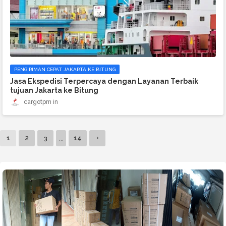
PENGIRIMAN CEPAT JAKARTA KE BITUNG
Jasa Ekspedisi Terpercaya dengan Layanan Terbaik
tujuan Jakarta ke Bitung
cargotpm
...
1
2
3
14