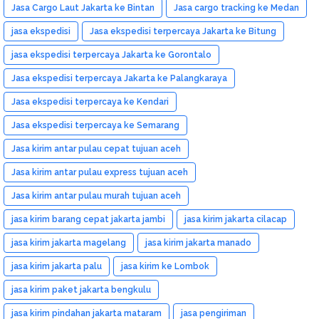
Jasa Cargo Laut Jakarta ke Bintan
Jasa cargo tracking ke Medan
jasa ekspedisi
Jasa ekspedisi terpercaya Jakarta ke Bitung
jasa ekspedisi terpercaya Jakarta ke Gorontalo
Jasa ekspedisi terpercaya Jakarta ke Palangkaraya
Jasa ekspedisi terpercaya ke Kendari
Jasa ekspedisi terpercaya ke Semarang
Jasa kirim antar pulau cepat tujuan aceh
Jasa kirim antar pulau express tujuan aceh
Jasa kirim antar pulau murah tujuan aceh
jasa kirim barang cepat jakarta jambi
jasa kirim jakarta cilacap
jasa kirim jakarta magelang
jasa kirim jakarta manado
jasa kirim jakarta palu
jasa kirim ke Lombok
jasa kirim paket jakarta bengkulu
jasa kirim pindahan jakarta mataram
jasa pengiriman