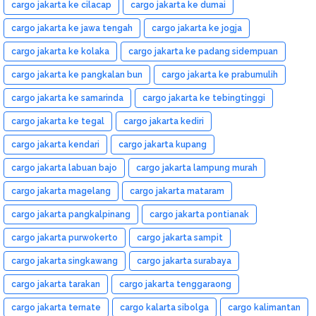
cargo jakarta ke cilacap
cargo jakarta ke dumai
cargo jakarta ke jawa tengah
cargo jakarta ke jogja
cargo jakarta ke kolaka
cargo jakarta ke padang sidempuan
cargo jakarta ke pangkalan bun
cargo jakarta ke prabumulih
cargo jakarta ke samarinda
cargo jakarta ke tebingtinggi
cargo jakarta ke tegal
cargo jakarta kediri
cargo jakarta kendari
cargo jakarta kupang
cargo jakarta labuan bajo
cargo jakarta lampung murah
cargo jakarta magelang
cargo jakarta mataram
cargo jakarta pangkalpinang
cargo jakarta pontianak
cargo jakarta purwokerto
cargo jakarta sampit
cargo jakarta singkawang
cargo jakarta surabaya
cargo jakarta tarakan
cargo jakarta tenggaraong
cargo jakarta ternate
cargo kalarta sibolga
cargo kalimantan