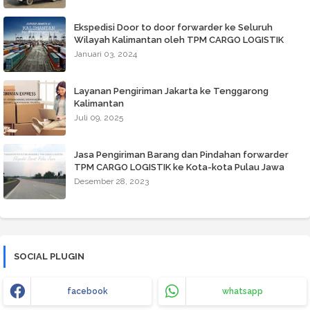
Ekspedisi Door to door forwarder ke Seluruh
Wilayah Kalimantan oleh TPM CARGO LOGISTIK
Januari 03, 2024
Layanan Pengiriman Jakarta ke Tenggarong
Kalimantan
Juli 09, 2025
Jasa Pengiriman Barang dan Pindahan forwarder
TPM CARGO LOGISTIK ke Kota-kota Pulau Jawa
Desember 28, 2023
SOCIAL PLUGIN
facebook
whatsapp