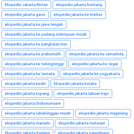
Ekspedisi Jakarta Bintan
ekspedisi jakarta bontang
ekspedisi jakarta garut
ekspedisi jakarta ke brebes
ekspedisi jakarta ke jawa tengah
ekspedisi jakarta ke padang sidempuan murah
ekspedisi jakarta ke pangkalan bun
ekspedisi jakarta ke prabumulih
ekspedisi jakarta ke samarinda
ekspedisi jakarta ke tebingtinggi
ekspedisi jakarta ke tegal
ekspedisi jakarta ke ternate
ekspedisi jakarta ke yogyakarta
ekspedisi jakarta kediri
Ekspedisi jakarta kolaka
ekspedisi jakarta kupang
ekspedisi jakarta labuan bajo
ekspedisi jakarta lhokseumawe
ekspedisi jakarta lubuklinggau murah
ekspedisi jakarta magelang
ekspedisi jakarta manado
ekspedisi jakarta mataram
Ekspedisi Jakarta Padang
ekspedisi jakarta palembang