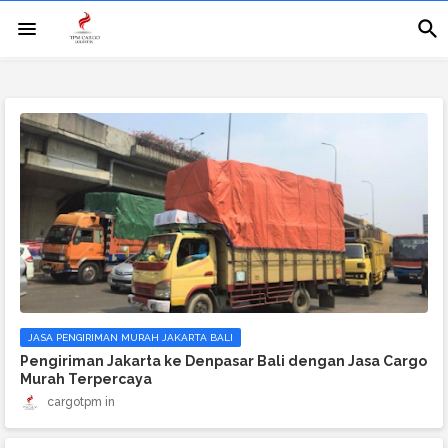
JASA PENGIRIMAN MURAH JAKARTA BALI
Pengiriman Jakarta ke Denpasar Bali dengan Jasa Cargo
Murah Terpercaya
cargotpm