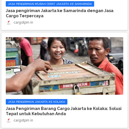
JASA PENGIRIMAN MURAH CEPAT JAKARTA KE SAMARINDA
Jasa pengiriman Jakarta ke Samarinda dengan Jasa
Cargo Terpercaya
cargotpm
JASA PENGIRIMAN JAKARTA KE KOLAKA
Jasa Pengiriman Barang Cargo Jakarta ke Kolaka: Solusi
Tepat untuk Kebutuhan Anda
cargotpm