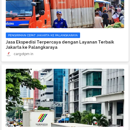
PENGIRIMAN CEPAT JAKARTA KE PALANGKARAYA
Jasa Ekspedisi Terpercaya dengan Layanan Terbaik
Jakarta ke Palangkaraya
cargotpm