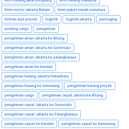
kirim barang jakarta kupang
kirim barang makassar
Kirim motor Jakarta Batam
kirim paket murah sumatera
kiriman alat proyek
logistik
logistik jakarta
packaging
packing cargo
pengertian
pengiriman aman Jakarta ke Bitung
pengiriman aman Jakarta ke Gorontalo
pengiriman aman Jakarta ke palangkaraya
pengiriman aman ke Kendari
pengiriman barang Jakarta Pekanbaru
pengiriman barang ke Semarang
pengiriman barang proyek
pengiriman cargo
pengiriman cepat Jakarta ke Bitung
pengiriman cepat Jakarta ke Gorontalo
pengiriman cepat Jakarta ke Palangkaraya
pengiriman cepat ke Kendari
pengiriman cepat ke Semarang