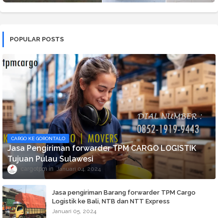
POPULAR POSTS
CARGO KE GORONTALO
Jasa Pengiriman forwarder TPM CARGO LOGISTIK
Tujuan Pulau Sulawesi
cargotpm
Januari 04, 2024
Jasa pengiriman Barang forwarder TPM Cargo
Logistik ke Bali, NTB dan NTT Express
Januari 05, 2024