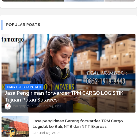
POPULAR POSTS
CARGO KE GORONTALO
Jasa Pengiriman forwarder TPM CARGO LOGISTIK
Tujuan Pulau Sulawesi
cargotpm
Januari 04, 2024
Jasa pengiriman Barang forwarder TPM Cargo
Logistik ke Bali, NTB dan NTT Express
Januari 05, 2024