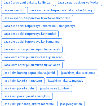
Jasa Cargo Laut Jakarta ke Bintan
Jasa cargo tracking ke Medan
jasa ekspedisi
Jasa ekspedisi terpercaya Jakarta ke Bitung
jasa ekspedisi terpercaya Jakarta ke Gorontalo
Jasa ekspedisi terpercaya Jakarta ke Palangkaraya
Jasa ekspedisi terpercaya ke Kendari
Jasa ekspedisi terpercaya ke Semarang
Jasa kirim antar pulau cepat tujuan aceh
Jasa kirim antar pulau express tujuan aceh
Jasa kirim antar pulau murah tujuan aceh
jasa kirim barang cepat jakarta jambi
jasa kirim jakarta cilacap
jasa kirim jakarta magelang
jasa kirim jakarta manado
jasa kirim jakarta palu
jasa kirim ke Lombok
jasa kirim paket jakarta bengkulu
jasa kirim pindahan jakarta mataram
jasa pengiriman