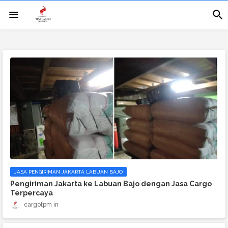
JASA PENGIRIMAN JAKARTA LABUAN BAJO
Pengiriman Jakarta ke Labuan Bajo dengan Jasa Cargo
Terpercaya
cargotpm