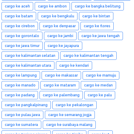
cargo ke aceh
cargo ke ambon
cargo ke bangka belitung
cargo ke batam
cargo ke bengkulu
cargo ke bintan
cargo ke cirebon
cargo ke denpasar
cargo ke flores
cargo ke gorontalo
cargo ke jambi
cargo ke jawa tengah
cargo ke jawa timur
cargo ke jayapura
cargo ke kalimantan selatan
cargo ke kalimantan tengah
cargo ke kalimantan utara
cargo ke kendari
cargo ke lampung
cargo ke makassar
cargo ke mamuju
cargo ke manado
cargo ke mataram
cargo ke medan
cargo ke padang
cargo ke palembang
cargo ke palu
cargo ke pangkalpinang
cargo ke pekalongan
cargo ke pulau jawa
cargo ke semarang jogja
cargo ke sumatera
cargo ke surabaya malang