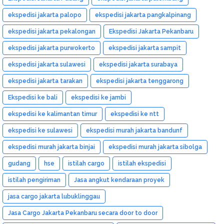
ekspedisi jakarta palopo
ekspedisi jakarta pangkalpinang
ekspedisi jakarta pekalongan
Ekspedisi Jakarta Pekanbaru
ekspedisi jakarta purwokerto
ekspedisi jakarta sampit
ekspedisi jakarta sulawesi
ekspedisi jakarta surabaya
ekspedisi jakarta tarakan
ekspedisi jakarta tenggarong
Ekspedisi ke bali
ekspedisi ke jambi
ekspedisi ke kalimantan timur
ekspedisi ke ntt
ekspedisi ke sulawesi
ekspedisi murah jakarta bandunf
ekspedisi murah jakarta binjai
ekspedisi murah jakarta sibolga
gudang
hse
istilah cargo
istilah ekspedisi
istilah pengiriman
Jasa angkut kendaraan proyek
jasa cargo jakarta lubuklinggau
Jasa Cargo Jakarta Pekanbaru secara door to door