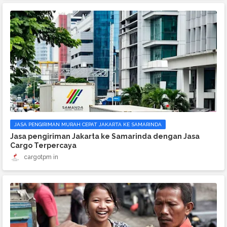
JASA PENGIRIMAN MURAH CEPAT JAKARTA KE SAMARINDA
Jasa pengiriman Jakarta ke Samarinda dengan Jasa
Cargo Terpercaya
cargotpm