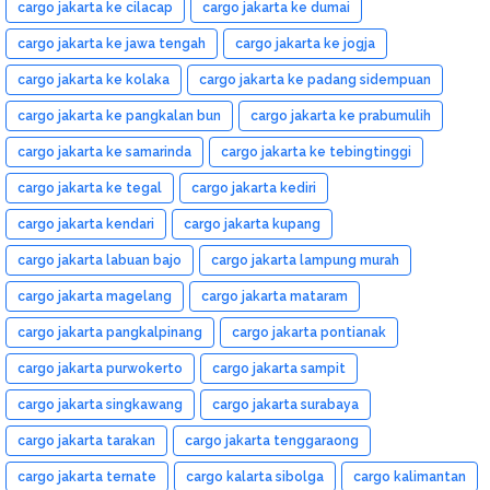
cargo jakarta ke cilacap
cargo jakarta ke dumai
cargo jakarta ke jawa tengah
cargo jakarta ke jogja
cargo jakarta ke kolaka
cargo jakarta ke padang sidempuan
cargo jakarta ke pangkalan bun
cargo jakarta ke prabumulih
cargo jakarta ke samarinda
cargo jakarta ke tebingtinggi
cargo jakarta ke tegal
cargo jakarta kediri
cargo jakarta kendari
cargo jakarta kupang
cargo jakarta labuan bajo
cargo jakarta lampung murah
cargo jakarta magelang
cargo jakarta mataram
cargo jakarta pangkalpinang
cargo jakarta pontianak
cargo jakarta purwokerto
cargo jakarta sampit
cargo jakarta singkawang
cargo jakarta surabaya
cargo jakarta tarakan
cargo jakarta tenggaraong
cargo jakarta ternate
cargo kalarta sibolga
cargo kalimantan