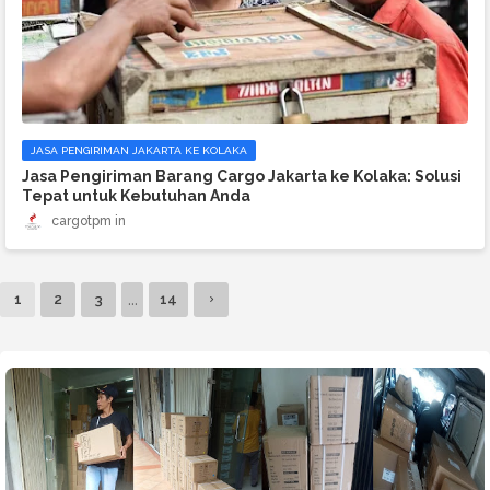
JASA PENGIRIMAN JAKARTA KE KOLAKA
Jasa Pengiriman Barang Cargo Jakarta ke Kolaka: Solusi
Tepat untuk Kebutuhan Anda
cargotpm
...
1
2
3
14