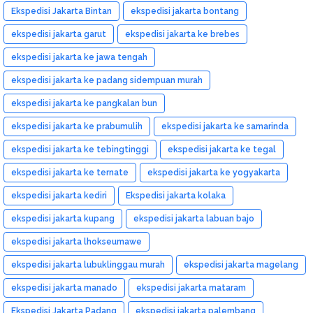
Ekspedisi Jakarta Bintan
ekspedisi jakarta bontang
ekspedisi jakarta garut
ekspedisi jakarta ke brebes
ekspedisi jakarta ke jawa tengah
ekspedisi jakarta ke padang sidempuan murah
ekspedisi jakarta ke pangkalan bun
ekspedisi jakarta ke prabumulih
ekspedisi jakarta ke samarinda
ekspedisi jakarta ke tebingtinggi
ekspedisi jakarta ke tegal
ekspedisi jakarta ke ternate
ekspedisi jakarta ke yogyakarta
ekspedisi jakarta kediri
Ekspedisi jakarta kolaka
ekspedisi jakarta kupang
ekspedisi jakarta labuan bajo
ekspedisi jakarta lhokseumawe
ekspedisi jakarta lubuklinggau murah
ekspedisi jakarta magelang
ekspedisi jakarta manado
ekspedisi jakarta mataram
Ekspedisi Jakarta Padang
ekspedisi jakarta palembang