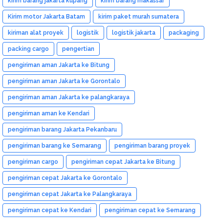
kirim barang jakarta kupang
kirim barang makassar
Kirim motor Jakarta Batam
kirim paket murah sumatera
kiriman alat proyek
logistik
logistik jakarta
packaging
packing cargo
pengertian
pengiriman aman Jakarta ke Bitung
pengiriman aman Jakarta ke Gorontalo
pengiriman aman Jakarta ke palangkaraya
pengiriman aman ke Kendari
pengiriman barang Jakarta Pekanbaru
pengiriman barang ke Semarang
pengiriman barang proyek
pengiriman cargo
pengiriman cepat Jakarta ke Bitung
pengiriman cepat Jakarta ke Gorontalo
pengiriman cepat Jakarta ke Palangkaraya
pengiriman cepat ke Kendari
pengiriman cepat ke Semarang