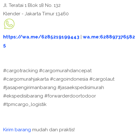
Jl. Teratai 1 Blok 18 No. 132
Klender - Jakarta Timur 13460
https://wa.me/6285219199443
|
wa.me:628897376582
5
#cargotracking #cargomurahdancepat
#cargomurahjakarta #cargoindonesia #cargolaut
#jasapengirimanbarang #jasaekspedisimurah
#ekspedisibarang #forwarderdoortodoor
#tpmcargo_logistik
Kirim barang
mudah dan praktis!