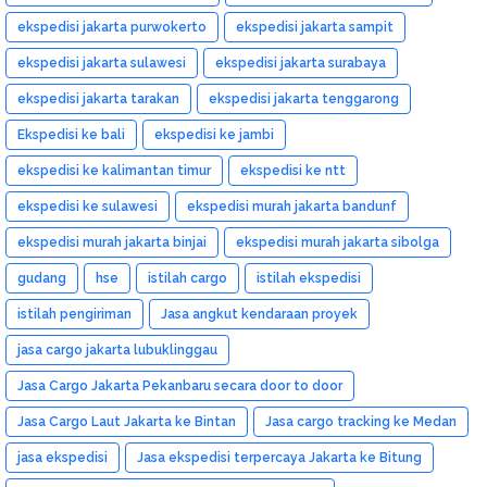
ekspedisi jakarta purwokerto
ekspedisi jakarta sampit
ekspedisi jakarta sulawesi
ekspedisi jakarta surabaya
ekspedisi jakarta tarakan
ekspedisi jakarta tenggarong
Ekspedisi ke bali
ekspedisi ke jambi
ekspedisi ke kalimantan timur
ekspedisi ke ntt
ekspedisi ke sulawesi
ekspedisi murah jakarta bandunf
ekspedisi murah jakarta binjai
ekspedisi murah jakarta sibolga
gudang
hse
istilah cargo
istilah ekspedisi
istilah pengiriman
Jasa angkut kendaraan proyek
jasa cargo jakarta lubuklinggau
Jasa Cargo Jakarta Pekanbaru secara door to door
Jasa Cargo Laut Jakarta ke Bintan
Jasa cargo tracking ke Medan
jasa ekspedisi
Jasa ekspedisi terpercaya Jakarta ke Bitung