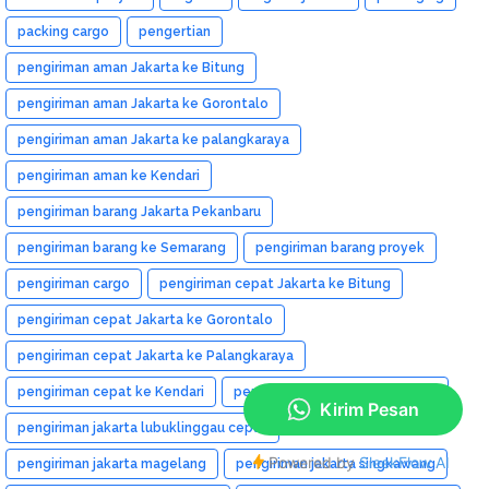
packing cargo
pengertian
pengiriman aman Jakarta ke Bitung
pengiriman aman Jakarta ke Gorontalo
pengiriman aman Jakarta ke palangkaraya
pengiriman aman ke Kendari
pengiriman barang Jakarta Pekanbaru
pengiriman barang ke Semarang
pengiriman barang proyek
pengiriman cargo
pengiriman cepat Jakarta ke Bitung
pengiriman cepat Jakarta ke Gorontalo
pengiriman cepat Jakarta ke Palangkaraya
pengiriman cepat ke Kendari
pengiriman cepat ke Semarang
pengiriman jakarta lubuklinggau cepat
pengiriman jakarta magelang
pengiriman jakarta singkawang