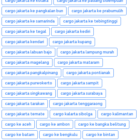
cargo jakarta ke kolaka
cargo jakarta ke padang sidempuan
cargo jakarta ke pangkalan bun
cargo jakarta ke prabumulih
cargo jakarta ke samarinda
cargo jakarta ke tebingtinggi
cargo jakarta ke tegal
cargo jakarta kediri
cargo jakarta kendari
cargo jakarta kupang
cargo jakarta labuan bajo
cargo jakarta lampung murah
cargo jakarta magelang
cargo jakarta mataram
cargo jakarta pangkalpinang
cargo jakarta pontianak
cargo jakarta purwokerto
cargo jakarta sampit
cargo jakarta singkawang
cargo jakarta surabaya
cargo jakarta tarakan
cargo jakarta tenggaraong
cargo jakarta ternate
cargo kalarta sibolga
cargo kalimantan
cargo ke aceh
cargo ke ambon
cargo ke bangka belitung
cargo ke batam
cargo ke bengkulu
cargo ke bintan