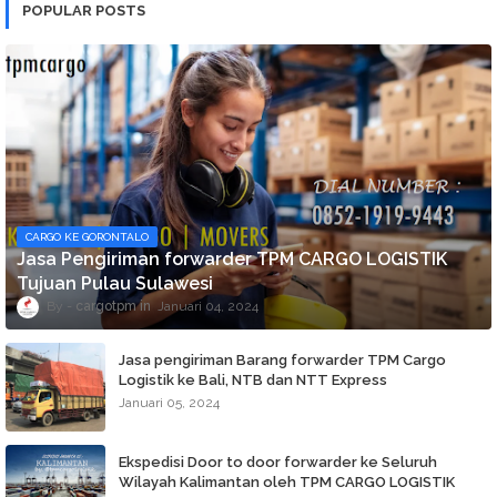
POPULAR POSTS
CARGO KE GORONTALO
Jasa Pengiriman forwarder TPM CARGO LOGISTIK
Tujuan Pulau Sulawesi
cargotpm
Januari 04, 2024
Jasa pengiriman Barang forwarder TPM Cargo
Logistik ke Bali, NTB dan NTT Express
Januari 05, 2024
Ekspedisi Door to door forwarder ke Seluruh
Wilayah Kalimantan oleh TPM CARGO LOGISTIK