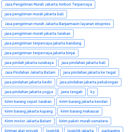
Jasa Pengiriman Murah Jakarta Ambon Terpercaya
jasa pengiriman murah jakarta bali
Jasa pengiriman murah Jakarta Banjarmasin layanan ekspress
jasa pengiriman murah jakarta tarakan
jasa pengiriman terpercaya jakarta bandung
jasa pengiriman terpercaya jakarta binjai
jasa pindah jakarta surabaya
jasa pindahan jakarta bali
Jasa Pindahan Jakarta Batam
jasa pindahan jakarta ke tegal
jasa pindahan jakarta kediri
jasa pindahan jakarta pekalongan
jasa pindahan jakarta yogya
jawa tengah
k3
kirim barang cepat tarakan
kirim barang jakarta kendari
kirim barang jakarta kupang
kirim barang makassar
Kirim motor Jakarta Batam
kirim paket murah sumatera
kiriman alat proyek
logistik
logistik jakarta
packaging