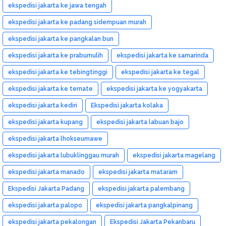
ekspedisi jakarta ke jawa tengah
ekspedisi jakarta ke padang sidempuan murah
ekspedisi jakarta ke pangkalan bun
ekspedisi jakarta ke prabumulih
ekspedisi jakarta ke samarinda
ekspedisi jakarta ke tebingtinggi
ekspedisi jakarta ke tegal
ekspedisi jakarta ke ternate
ekspedisi jakarta ke yogyakarta
ekspedisi jakarta kediri
Ekspedisi jakarta kolaka
ekspedisi jakarta kupang
ekspedisi jakarta labuan bajo
ekspedisi jakarta lhokseumawe
ekspedisi jakarta lubuklinggau murah
ekspedisi jakarta magelang
ekspedisi jakarta manado
ekspedisi jakarta mataram
Ekspedisi Jakarta Padang
ekspedisi jakarta palembang
ekspedisi jakarta palopo
ekspedisi jakarta pangkalpinang
ekspedisi jakarta pekalongan
Ekspedisi Jakarta Pekanbaru