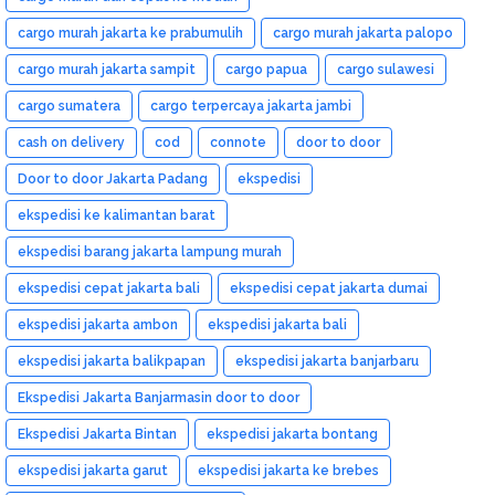
cargo murah jakarta ke prabumulih
cargo murah jakarta palopo
cargo murah jakarta sampit
cargo papua
cargo sulawesi
cargo sumatera
cargo terpercaya jakarta jambi
cash on delivery
cod
connote
door to door
Door to door Jakarta Padang
ekspedisi
ekspedisi ke kalimantan barat
ekspedisi barang jakarta lampung murah
ekspedisi cepat jakarta bali
ekspedisi cepat jakarta dumai
ekspedisi jakarta ambon
ekspedisi jakarta bali
ekspedisi jakarta balikpapan
ekspedisi jakarta banjarbaru
Ekspedisi Jakarta Banjarmasin door to door
Ekspedisi Jakarta Bintan
ekspedisi jakarta bontang
ekspedisi jakarta garut
ekspedisi jakarta ke brebes