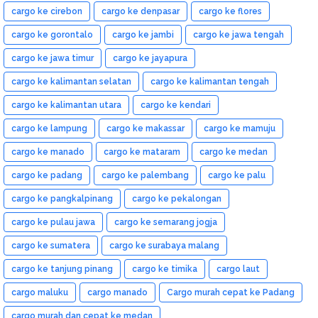
cargo ke cirebon
cargo ke denpasar
cargo ke flores
cargo ke gorontalo
cargo ke jambi
cargo ke jawa tengah
cargo ke jawa timur
cargo ke jayapura
cargo ke kalimantan selatan
cargo ke kalimantan tengah
cargo ke kalimantan utara
cargo ke kendari
cargo ke lampung
cargo ke makassar
cargo ke mamuju
cargo ke manado
cargo ke mataram
cargo ke medan
cargo ke padang
cargo ke palembang
cargo ke palu
cargo ke pangkalpinang
cargo ke pekalongan
cargo ke pulau jawa
cargo ke semarang jogja
cargo ke sumatera
cargo ke surabaya malang
cargo ke tanjung pinang
cargo ke timika
cargo laut
cargo maluku
cargo manado
Cargo murah cepat ke Padang
cargo murah dan cepat ke medan