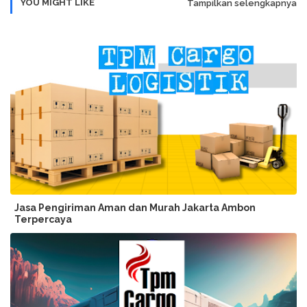
YOU MIGHT LIKE
Tampilkan selengkapnya
Jasa Pengiriman Aman dan Murah Jakarta Ambon
Terpercaya