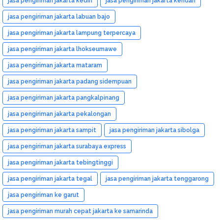
jasa pengiriman jakarta kediri
jasa pengiriman jakarta kendari
jasa pengiriman jakarta labuan bajo
jasa pengiriman jakarta lampung terpercaya
jasa pengiriman jakarta lhokseumawe
jasa pengiriman jakarta mataram
jasa pengiriman jakarta padang sidempuan
jasa pengiriman jakarta pangkalpinang
jasa pengiriman jakarta pekalongan
jasa pengiriman jakarta sampit
jasa pengiriman jakarta sibolga
jasa pengiriman jakarta surabaya express
jasa pengiriman jakarta tebingtinggi
jasa pengiriman jakarta tegal
jasa pengiriman jakarta tenggarong
jasa pengiriman ke garut
jasa pengiriman murah cepat jakarta ke samarinda