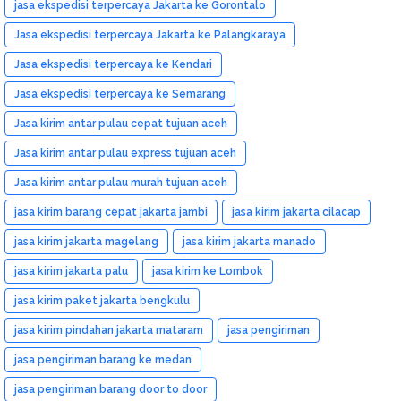
jasa ekspedisi terpercaya Jakarta ke Gorontalo
Jasa ekspedisi terpercaya Jakarta ke Palangkaraya
Jasa ekspedisi terpercaya ke Kendari
Jasa ekspedisi terpercaya ke Semarang
Jasa kirim antar pulau cepat tujuan aceh
Jasa kirim antar pulau express tujuan aceh
Jasa kirim antar pulau murah tujuan aceh
jasa kirim barang cepat jakarta jambi
jasa kirim jakarta cilacap
jasa kirim jakarta magelang
jasa kirim jakarta manado
jasa kirim jakarta palu
jasa kirim ke Lombok
jasa kirim paket jakarta bengkulu
jasa kirim pindahan jakarta mataram
jasa pengiriman
jasa pengiriman barang ke medan
jasa pengiriman barang door to door