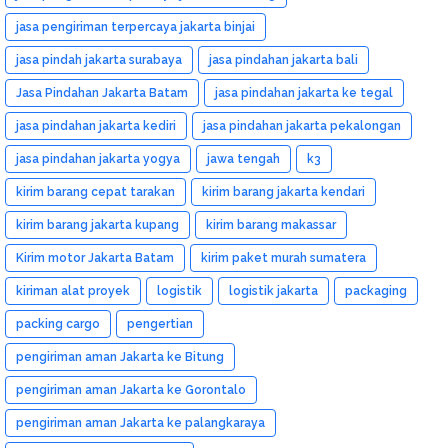
jasa pengiriman terpercaya jakarta binjai
jasa pindah jakarta surabaya
jasa pindahan jakarta bali
Jasa Pindahan Jakarta Batam
jasa pindahan jakarta ke tegal
jasa pindahan jakarta kediri
jasa pindahan jakarta pekalongan
jasa pindahan jakarta yogya
jawa tengah
k3
kirim barang cepat tarakan
kirim barang jakarta kendari
kirim barang jakarta kupang
kirim barang makassar
Kirim motor Jakarta Batam
kirim paket murah sumatera
kiriman alat proyek
logistik
logistik jakarta
packaging
packing cargo
pengertian
pengiriman aman Jakarta ke Bitung
pengiriman aman Jakarta ke Gorontalo
pengiriman aman Jakarta ke palangkaraya