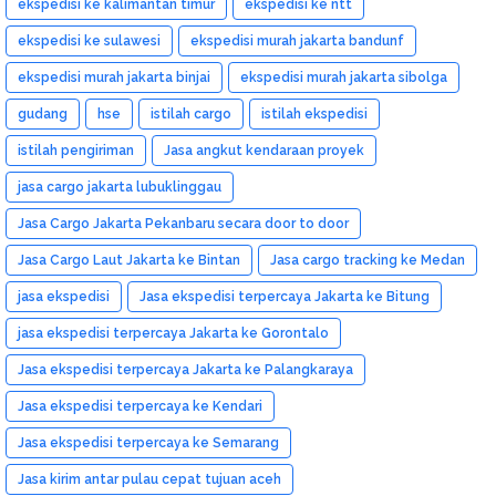
ekspedisi ke kalimantan timur
ekspedisi ke ntt
ekspedisi ke sulawesi
ekspedisi murah jakarta bandunf
ekspedisi murah jakarta binjai
ekspedisi murah jakarta sibolga
gudang
hse
istilah cargo
istilah ekspedisi
istilah pengiriman
Jasa angkut kendaraan proyek
jasa cargo jakarta lubuklinggau
Jasa Cargo Jakarta Pekanbaru secara door to door
Jasa Cargo Laut Jakarta ke Bintan
Jasa cargo tracking ke Medan
jasa ekspedisi
Jasa ekspedisi terpercaya Jakarta ke Bitung
jasa ekspedisi terpercaya Jakarta ke Gorontalo
Jasa ekspedisi terpercaya Jakarta ke Palangkaraya
Jasa ekspedisi terpercaya ke Kendari
Jasa ekspedisi terpercaya ke Semarang
Jasa kirim antar pulau cepat tujuan aceh