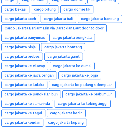
cargo bekasi
cargo bitung
cargo domestik
cargo jakarta aceh
cargo jakarta bali
cargo jakarta bandung
Cargo Jakarta Banjarmasin via Darat dan Laut door to door
cargo jakarta banyumas
cargo jakarta bengkulu
cargo jakarta binjai
cargo jakarta bontang
cargo jakarta brebes
cargo jakarta garut
cargo jakarta ke cilacap
cargo jakarta ke dumai
cargo jakarta ke jawa tengah
cargo jakarta ke jogja
cargo jakarta ke kolaka
cargo jakarta ke padang sidempuan
cargo jakarta ke pangkalan bun
cargo jakarta ke prabumulih
cargo jakarta ke samarinda
cargo jakarta ke tebingtinggi
cargo jakarta ke tegal
cargo jakarta kediri
cargo jakarta kendari
cargo jakarta kupang