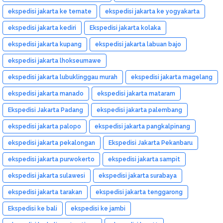
ekspedisi jakarta ke ternate
ekspedisi jakarta ke yogyakarta
ekspedisi jakarta kediri
Ekspedisi jakarta kolaka
ekspedisi jakarta kupang
ekspedisi jakarta labuan bajo
ekspedisi jakarta lhokseumawe
ekspedisi jakarta lubuklinggau murah
ekspedisi jakarta magelang
ekspedisi jakarta manado
ekspedisi jakarta mataram
Ekspedisi Jakarta Padang
ekspedisi jakarta palembang
ekspedisi jakarta palopo
ekspedisi jakarta pangkalpinang
ekspedisi jakarta pekalongan
Ekspedisi Jakarta Pekanbaru
ekspedisi jakarta purwokerto
ekspedisi jakarta sampit
ekspedisi jakarta sulawesi
ekspedisi jakarta surabaya
ekspedisi jakarta tarakan
ekspedisi jakarta tenggarong
Ekspedisi ke bali
ekspedisi ke jambi