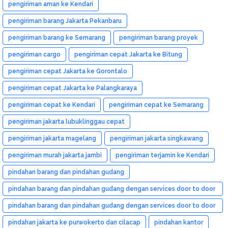
pengiriman aman ke Kendari
pengiriman barang Jakarta Pekanbaru
pengiriman barang ke Semarang
pengiriman barang proyek
pengiriman cargo
pengiriman cepat Jakarta ke Bitung
pengiriman cepat Jakarta ke Gorontalo
pengiriman cepat Jakarta ke Palangkaraya
pengiriman cepat ke Kendari
pengiriman cepat ke Semarang
pengiriman jakarta lubuklinggau cepat
pengiriman jakarta magelang
pengiriman jakarta singkawang
pengiriman murah jakarta jambi
pengiriman terjamin ke Kendari
pindahan barang dan pindahan gudang
pindahan barang dan pindahan gudang dengan services door to door
dan murah
pindahan barang dan pindahan gudang dengan services door to door
dan murah medan
pindahan jakarta ke purwokerto dan cilacap
pindahan kantor