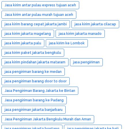
Jasa kirim antar pulau express tujuan aceh
Jasa kirim antar pulau murah tujuan aceh
jasa kirim barang cepat jakarta jambi
jasa kirim jakarta cilacap
jasa kirim jakarta magelang
jasa kirim jakarta manado
jasa kirim jakarta palu
jasa kirim ke Lombok
jasa kirim paket jakarta bengkulu
jasa kirim pindahan jakarta mataram
jasa pengiriman
jasa pengiriman barang ke medan
jasa pengiriman barang door to door
Jasa Pengiriman Barang Jakarta ke Bintan
Jasa pengiriman barang ke Padang
jasa pengiriman jakarta banjarbaru
Jasa Pengiriman Jakarta Bengkulu Murah dan Aman
jasa pengiriman jakarta bontang
jasa pengiriman jakarta ke bali