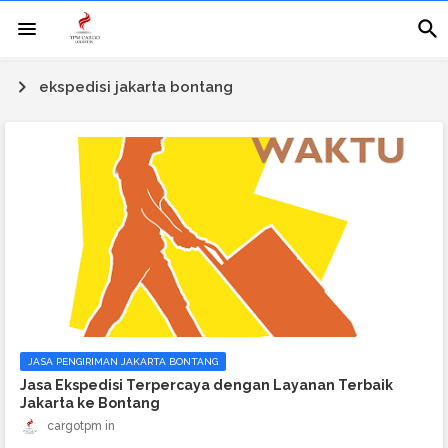
ekspedisi jakarta bontang
JASA PENGIRIMAN JAKARTA BONTANG
Jasa Ekspedisi Terpercaya dengan Layanan Terbaik
Jakarta ke Bontang
cargotpm