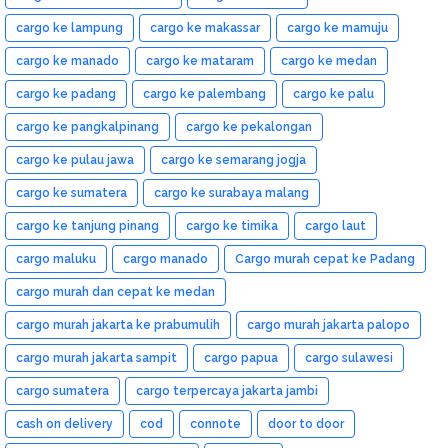
cargo ke lampung
cargo ke makassar
cargo ke mamuju
cargo ke manado
cargo ke mataram
cargo ke medan
cargo ke padang
cargo ke palembang
cargo ke palu
cargo ke pangkalpinang
cargo ke pekalongan
cargo ke pulau jawa
cargo ke semarang jogja
cargo ke sumatera
cargo ke surabaya malang
cargo ke tanjung pinang
cargo ke timika
cargo laut
cargo maluku
cargo manado
Cargo murah cepat ke Padang
cargo murah dan cepat ke medan
cargo murah jakarta ke prabumulih
cargo murah jakarta palopo
cargo murah jakarta sampit
cargo papua
cargo sulawesi
cargo sumatera
cargo terpercaya jakarta jambi
cash on delivery
cod
connote
door to door