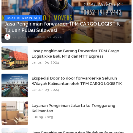
CARGO KE GORONTALO
Jasa Pengiriman forwarder TPM CARGO LOGISTIK
Tujuan Pulau Sulawesi
cargotpm
Januari 04, 2024
Jasa pengiriman Barang forwarder TPM Cargo
Logistik ke Bali, NTB dan NTT Express
Januari 05, 2024
Ekspedisi Door to door forwarder ke Seluruh
Wilayah Kalimantan oleh TPM CARGO LOGISTIK
Januari 03, 2024
Layanan Pengiriman Jakarta ke Tenggarong
Kalimantan
Juli 09, 2025
Jasa Pengiriman Barang dan Pindahan forwarder