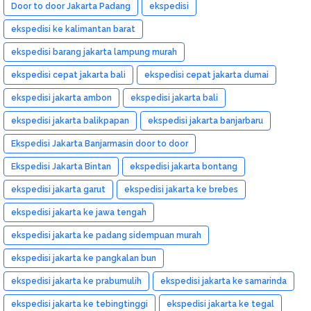
Door to door Jakarta Padang
ekspedisi
ekspedisi ke kalimantan barat
ekspedisi barang jakarta lampung murah
ekspedisi cepat jakarta bali
ekspedisi cepat jakarta dumai
ekspedisi jakarta ambon
ekspedisi jakarta bali
ekspedisi jakarta balikpapan
ekspedisi jakarta banjarbaru
Ekspedisi Jakarta Banjarmasin door to door
Ekspedisi Jakarta Bintan
ekspedisi jakarta bontang
ekspedisi jakarta garut
ekspedisi jakarta ke brebes
ekspedisi jakarta ke jawa tengah
ekspedisi jakarta ke padang sidempuan murah
ekspedisi jakarta ke pangkalan bun
ekspedisi jakarta ke prabumulih
ekspedisi jakarta ke samarinda
ekspedisi jakarta ke tebingtinggi
ekspedisi jakarta ke tegal