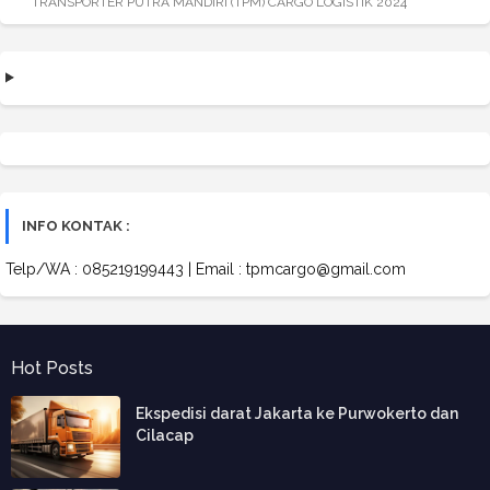
TRANSPORTER PUTRA MANDIRI (TPM) CARGO LOGISTIK 2024
INFO KONTAK :
Telp/WA : 085219199443 | Email : tpmcargo@gmail.com
Hot Posts
Ekspedisi darat Jakarta ke Purwokerto dan
Cilacap