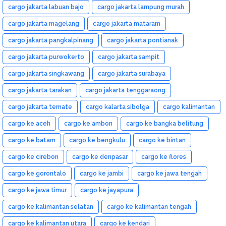
cargo jakarta labuan bajo
cargo jakarta lampung murah
cargo jakarta magelang
cargo jakarta mataram
cargo jakarta pangkalpinang
cargo jakarta pontianak
cargo jakarta purwokerto
cargo jakarta sampit
cargo jakarta singkawang
cargo jakarta surabaya
cargo jakarta tarakan
cargo jakarta tenggaraong
cargo jakarta ternate
cargo kalarta sibolga
cargo kalimantan
cargo ke aceh
cargo ke ambon
cargo ke bangka belitung
cargo ke batam
cargo ke bengkulu
cargo ke bintan
cargo ke cirebon
cargo ke denpasar
cargo ke flores
cargo ke gorontalo
cargo ke jambi
cargo ke jawa tengah
cargo ke jawa timur
cargo ke jayapura
cargo ke kalimantan selatan
cargo ke kalimantan tengah
cargo ke kalimantan utara
cargo ke kendari