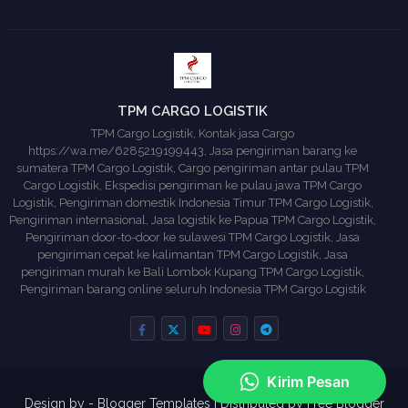
TPM CARGO LOGISTIK
TPM Cargo Logistik, Kontak jasa Cargo
https://wa.me/6285219199443, Jasa pengiriman barang ke
sumatera TPM Cargo Logistik, Cargo pengiriman antar pulau TPM
Cargo Logistik, Ekspedisi pengiriman ke pulau jawa TPM Cargo
Logistik, Pengiriman domestik Indonesia Timur TPM Cargo Logistik,
Pengiriman internasional, Jasa logistik ke Papua TPM Cargo Logistik,
Pengiriman door-to-door ke sulawesi TPM Cargo Logistik, Jasa
pengiriman cepat ke kalimantan TPM Cargo Logistik, Jasa
pengiriman murah ke Bali Lombok Kupang TPM Cargo Logistik,
Pengiriman barang online seluruh Indonesia TPM Cargo Logistik
Design by -
Blogger Templates
| Distributed by
Free Blogger