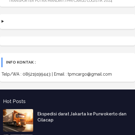
TRANSPORTER PUTRA MANDIRI (TPM) CARGO LOGISTIK 2024
INFO KONTAK :
Telp/WA : 085219199443 | Email : tpmcargo@gmail.com
Hot Posts
Ekspedisi darat Jakarta ke Purwokerto dan
Cilacap