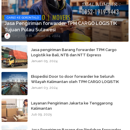
CARGO KE GORONTALO
Jasa Pengiriman forwarder TPM CARGO LOGISTIK
Tujuan Pulau Sulawesi
cargotpm
Januari 04, 2024
Jasa pengiriman Barang forwarder TPM Cargo
Logistik ke Bali, NTB dan NTT Express
Januari 05, 2024
Ekspedisi Door to door forwarder ke Seluruh
Wilayah Kalimantan oleh TPM CARGO LOGISTIK
Januari 03, 2024
Layanan Pengiriman Jakarta ke Tenggarong
Kalimantan
Juli 09, 2025
Jasa Pengiriman Barang dan Pindahan forwarder