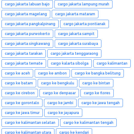
cargo jakarta labuan bajo
cargo jakarta lampung murah
cargo jakarta magelang
cargo jakarta mataram
cargo jakarta pangkalpinang
cargo jakarta pontianak
cargo jakarta purwokerto
cargo jakarta sampit
cargo jakarta singkawang
cargo jakarta surabaya
cargo jakarta tarakan
cargo jakarta tenggaraong
cargo jakarta ternate
cargo kalarta sibolga
cargo kalimantan
cargo ke aceh
cargo ke ambon
cargo ke bangka belitung
cargo ke batam
cargo ke bengkulu
cargo ke bintan
cargo ke cirebon
cargo ke denpasar
cargo ke flores
cargo ke gorontalo
cargo ke jambi
cargo ke jawa tengah
cargo ke jawa timur
cargo ke jayapura
cargo ke kalimantan selatan
cargo ke kalimantan tengah
cargo ke kalimantan utara
cargo ke kendari