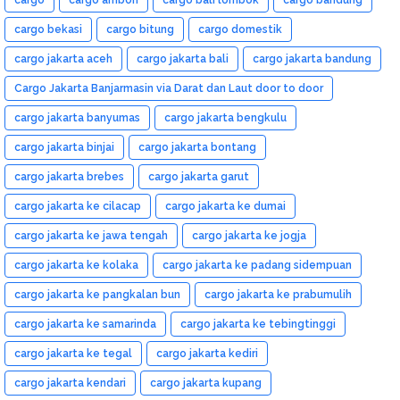
cargo bekasi
cargo bitung
cargo domestik
cargo jakarta aceh
cargo jakarta bali
cargo jakarta bandung
Cargo Jakarta Banjarmasin via Darat dan Laut door to door
cargo jakarta banyumas
cargo jakarta bengkulu
cargo jakarta binjai
cargo jakarta bontang
cargo jakarta brebes
cargo jakarta garut
cargo jakarta ke cilacap
cargo jakarta ke dumai
cargo jakarta ke jawa tengah
cargo jakarta ke jogja
cargo jakarta ke kolaka
cargo jakarta ke padang sidempuan
cargo jakarta ke pangkalan bun
cargo jakarta ke prabumulih
cargo jakarta ke samarinda
cargo jakarta ke tebingtinggi
cargo jakarta ke tegal
cargo jakarta kediri
cargo jakarta kendari
cargo jakarta kupang