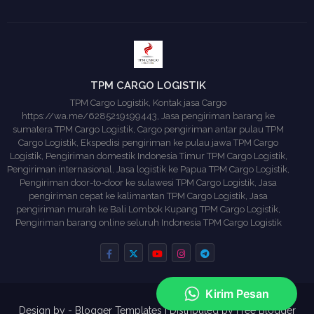
TPM CARGO LOGISTIK
TPM Cargo Logistik, Kontak jasa Cargo
https://wa.me/6285219199443, Jasa pengiriman barang ke
sumatera TPM Cargo Logistik, Cargo pengiriman antar pulau TPM
Cargo Logistik, Ekspedisi pengiriman ke pulau jawa TPM Cargo
Logistik, Pengiriman domestik Indonesia Timur TPM Cargo Logistik,
Pengiriman internasional, Jasa logistik ke Papua TPM Cargo Logistik,
Pengiriman door-to-door ke sulawesi TPM Cargo Logistik, Jasa
pengiriman cepat ke kalimantan TPM Cargo Logistik, Jasa
pengiriman murah ke Bali Lombok Kupang TPM Cargo Logistik,
Pengiriman barang online seluruh Indonesia TPM Cargo Logistik
Design by -
Blogger Templates
| Distributed by
Free Blogger