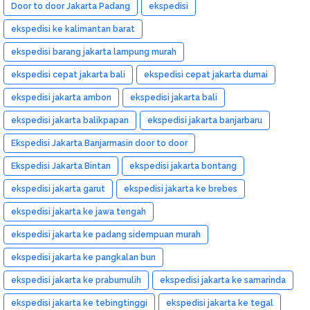
Door to door Jakarta Padang
ekspedisi
ekspedisi ke kalimantan barat
ekspedisi barang jakarta lampung murah
ekspedisi cepat jakarta bali
ekspedisi cepat jakarta dumai
ekspedisi jakarta ambon
ekspedisi jakarta bali
ekspedisi jakarta balikpapan
ekspedisi jakarta banjarbaru
Ekspedisi Jakarta Banjarmasin door to door
Ekspedisi Jakarta Bintan
ekspedisi jakarta bontang
ekspedisi jakarta garut
ekspedisi jakarta ke brebes
ekspedisi jakarta ke jawa tengah
ekspedisi jakarta ke padang sidempuan murah
ekspedisi jakarta ke pangkalan bun
ekspedisi jakarta ke prabumulih
ekspedisi jakarta ke samarinda
ekspedisi jakarta ke tebingtinggi
ekspedisi jakarta ke tegal