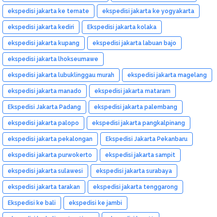
ekspedisi jakarta ke ternate
ekspedisi jakarta ke yogyakarta
ekspedisi jakarta kediri
Ekspedisi jakarta kolaka
ekspedisi jakarta kupang
ekspedisi jakarta labuan bajo
ekspedisi jakarta lhokseumawe
ekspedisi jakarta lubuklinggau murah
ekspedisi jakarta magelang
ekspedisi jakarta manado
ekspedisi jakarta mataram
Ekspedisi Jakarta Padang
ekspedisi jakarta palembang
ekspedisi jakarta palopo
ekspedisi jakarta pangkalpinang
ekspedisi jakarta pekalongan
Ekspedisi Jakarta Pekanbaru
ekspedisi jakarta purwokerto
ekspedisi jakarta sampit
ekspedisi jakarta sulawesi
ekspedisi jakarta surabaya
ekspedisi jakarta tarakan
ekspedisi jakarta tenggarong
Ekspedisi ke bali
ekspedisi ke jambi