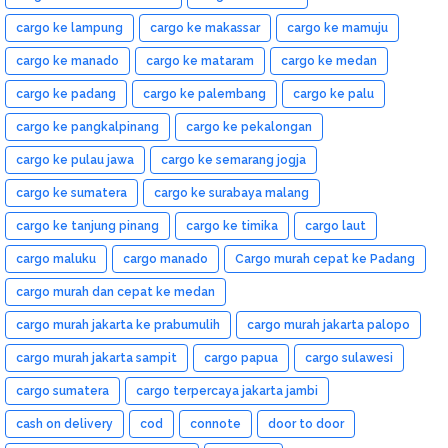
cargo ke lampung
cargo ke makassar
cargo ke mamuju
cargo ke manado
cargo ke mataram
cargo ke medan
cargo ke padang
cargo ke palembang
cargo ke palu
cargo ke pangkalpinang
cargo ke pekalongan
cargo ke pulau jawa
cargo ke semarang jogja
cargo ke sumatera
cargo ke surabaya malang
cargo ke tanjung pinang
cargo ke timika
cargo laut
cargo maluku
cargo manado
Cargo murah cepat ke Padang
cargo murah dan cepat ke medan
cargo murah jakarta ke prabumulih
cargo murah jakarta palopo
cargo murah jakarta sampit
cargo papua
cargo sulawesi
cargo sumatera
cargo terpercaya jakarta jambi
cash on delivery
cod
connote
door to door