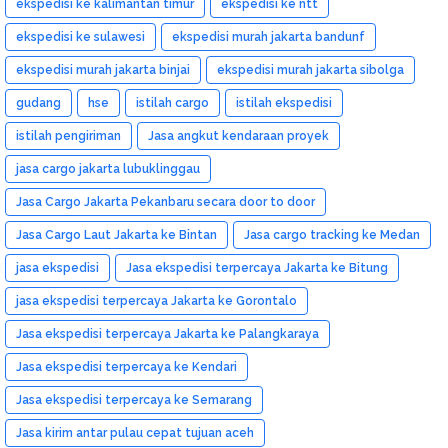
ekspedisi ke kalimantan timur
ekspedisi ke ntt
ekspedisi ke sulawesi
ekspedisi murah jakarta bandunf
ekspedisi murah jakarta binjai
ekspedisi murah jakarta sibolga
gudang
hse
istilah cargo
istilah ekspedisi
istilah pengiriman
Jasa angkut kendaraan proyek
jasa cargo jakarta lubuklinggau
Jasa Cargo Jakarta Pekanbaru secara door to door
Jasa Cargo Laut Jakarta ke Bintan
Jasa cargo tracking ke Medan
jasa ekspedisi
Jasa ekspedisi terpercaya Jakarta ke Bitung
jasa ekspedisi terpercaya Jakarta ke Gorontalo
Jasa ekspedisi terpercaya Jakarta ke Palangkaraya
Jasa ekspedisi terpercaya ke Kendari
Jasa ekspedisi terpercaya ke Semarang
Jasa kirim antar pulau cepat tujuan aceh