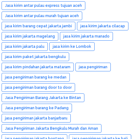
Jasa kirim antar pulau express tujuan aceh
Jasa kirim antar pulau murah tujuan aceh
jasa kirim barang cepat jakarta jambi
jasa kirim jakarta cilacap
jasa kirim jakarta magelang
jasa kirim jakarta manado
jasa kirim jakarta palu
jasa kirim ke Lombok
jasa kirim paket jakarta bengkulu
jasa kirim pindahan jakarta mataram
jasa pengiriman
jasa pengiriman barang ke medan
jasa pengiriman barang door to door
Jasa Pengiriman Barang Jakarta ke Bintan
Jasa pengiriman barang ke Padang
jasa pengiriman jakarta banjarbaru
Jasa Pengiriman Jakarta Bengkulu Murah dan Aman
jasa pengiriman jakarta bontang
jasa pengiriman jakarta ke bali