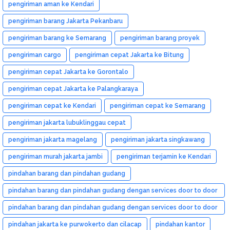
pengiriman aman ke Kendari
pengiriman barang Jakarta Pekanbaru
pengiriman barang ke Semarang
pengiriman barang proyek
pengiriman cargo
pengiriman cepat Jakarta ke Bitung
pengiriman cepat Jakarta ke Gorontalo
pengiriman cepat Jakarta ke Palangkaraya
pengiriman cepat ke Kendari
pengiriman cepat ke Semarang
pengiriman jakarta lubuklinggau cepat
pengiriman jakarta magelang
pengiriman jakarta singkawang
pengiriman murah jakarta jambi
pengiriman terjamin ke Kendari
pindahan barang dan pindahan gudang
pindahan barang dan pindahan gudang dengan services door to door
dan murah
pindahan barang dan pindahan gudang dengan services door to door
dan murah medan
pindahan jakarta ke purwokerto dan cilacap
pindahan kantor