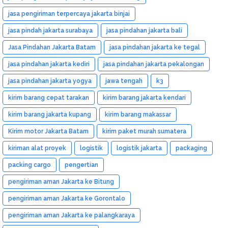
jasa pengiriman terpercaya jakarta binjai
jasa pindah jakarta surabaya
jasa pindahan jakarta bali
Jasa Pindahan Jakarta Batam
jasa pindahan jakarta ke tegal
jasa pindahan jakarta kediri
jasa pindahan jakarta pekalongan
jasa pindahan jakarta yogya
jawa tengah
k3
kirim barang cepat tarakan
kirim barang jakarta kendari
kirim barang jakarta kupang
kirim barang makassar
Kirim motor Jakarta Batam
kirim paket murah sumatera
kiriman alat proyek
logistik
logistik jakarta
packaging
packing cargo
pengertian
pengiriman aman Jakarta ke Bitung
pengiriman aman Jakarta ke Gorontalo
pengiriman aman Jakarta ke palangkaraya