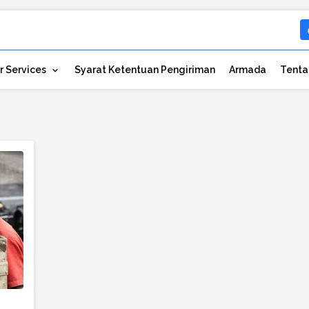
r Services
Syarat Ketentuan Pengiriman
Armada
Tenta