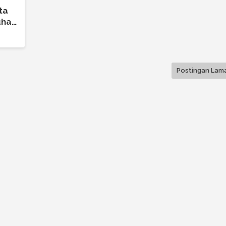
ta
uhan
Postingan Lam