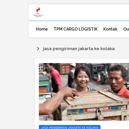
Home
TPM CARGO LOGISTIK
Kontak
Ou
jasa pengiriman jakarta ke kolaka
JASA PENGIRIMAN JAKARTA KE KOLAKA