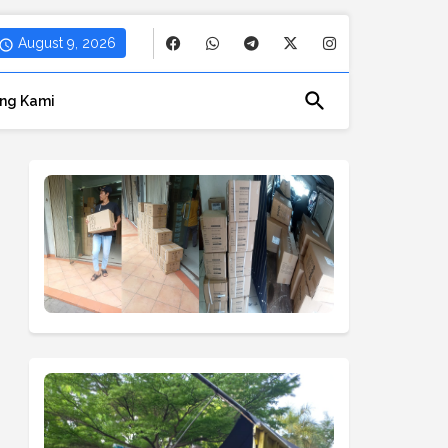
August 9, 2026
ng Kami