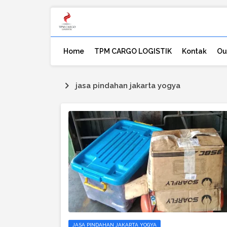
Home
TPM CARGO LOGISTIK
Kontak
Ou
jasa pindahan jakarta yogya
JASA PINDAHAN JAKARTA YOGYA