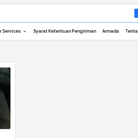
r Services
Syarat Ketentuan Pengiriman
Armada
Tenta