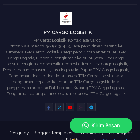
TPM CARGO LOGISTIK
TPM Cargo Logistik, Kontak jasa Cargo
https://wa.me/6285219199443, Jasa pengiriman barang ke
sumatera TPM Cargo Logistik, Cargo pengiriman antar pulau TPM
Cargo Logistik, Ekspedisi pengiriman ke pulau jawa TPM Cargo
Logistik, Pengiriman domestik Indonesia Timur TPM Cargo Logistik,
Pengiriman internasional, Jasa logistik ke Papua TPM Cargo Logistik,
Pengiriman door-to-door ke sulawesi TPM Cargo Logistik, Jasa
pengiriman cepat ke kalimantan TPM Cargo Logistik, Jasa
pengiriman murah ke Bali Lombok Kupang TPM Cargo Logistik,
Pengiriman barang online seluruh Indonesia TPM Cargo Logistik
Design by -
Blogger Templates
| Distributed by
Free Blogger
Templates