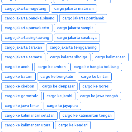
cargo jakarta magelang
cargo jakarta mataram
cargo jakarta pangkalpinang
cargo jakarta pontianak
cargo jakarta purwokerto
cargo jakarta sampit
cargo jakarta singkawang
cargo jakarta surabaya
cargo jakarta tarakan
cargo jakarta tenggaraong
cargo jakarta ternate
cargo kalarta sibolga
cargo kalimantan
cargo ke aceh
cargo ke ambon
cargo ke bangka belitung
cargo ke batam
cargo ke bengkulu
cargo ke bintan
cargo ke cirebon
cargo ke denpasar
cargo ke flores
cargo ke gorontalo
cargo ke jambi
cargo ke jawa tengah
cargo ke jawa timur
cargo ke jayapura
cargo ke kalimantan selatan
cargo ke kalimantan tengah
cargo ke kalimantan utara
cargo ke kendari