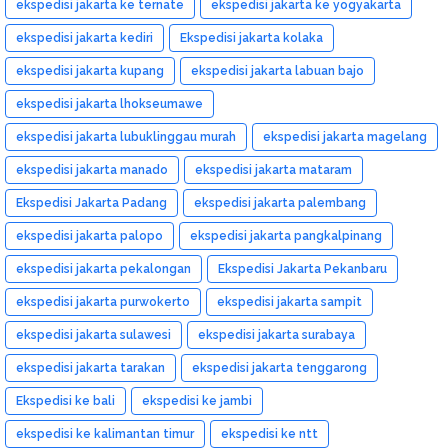
ekspedisi jakarta ke ternate
ekspedisi jakarta ke yogyakarta
ekspedisi jakarta kediri
Ekspedisi jakarta kolaka
ekspedisi jakarta kupang
ekspedisi jakarta labuan bajo
ekspedisi jakarta lhokseumawe
ekspedisi jakarta lubuklinggau murah
ekspedisi jakarta magelang
ekspedisi jakarta manado
ekspedisi jakarta mataram
Ekspedisi Jakarta Padang
ekspedisi jakarta palembang
ekspedisi jakarta palopo
ekspedisi jakarta pangkalpinang
ekspedisi jakarta pekalongan
Ekspedisi Jakarta Pekanbaru
ekspedisi jakarta purwokerto
ekspedisi jakarta sampit
ekspedisi jakarta sulawesi
ekspedisi jakarta surabaya
ekspedisi jakarta tarakan
ekspedisi jakarta tenggarong
Ekspedisi ke bali
ekspedisi ke jambi
ekspedisi ke kalimantan timur
ekspedisi ke ntt