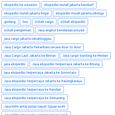
ekspedisi ke sulawesi
ekspedisi murah jakarta bandunf
ekspedisi murah jakarta binjai
ekspedisi murah jakarta sibolga
gudang
hse
istilah cargo
istilah ekspedisi
istilah pengiriman
Jasa angkut kendaraan proyek
jasa cargo jakarta lubuklinggau
Jasa Cargo Jakarta Pekanbaru secara door to door
Jasa Cargo Laut Jakarta ke Bintan
Jasa cargo tracking ke Medan
jasa ekspedisi
Jasa ekspedisi terpercaya Jakarta ke Bitung
jasa ekspedisi terpercaya Jakarta ke Gorontalo
Jasa ekspedisi terpercaya Jakarta ke Palangkaraya
Jasa ekspedisi terpercaya ke Kendari
Jasa ekspedisi terpercaya ke Semarang
Jasa kirim antar pulau cepat tujuan aceh
Jasa kirim antar pulau express tujuan aceh