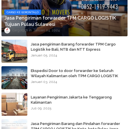
CARGO KE GORONTALO
Jasa Pengiriman forwarder TPM CARGO LOGISTIK
Tujuan Pulau Sulawesi
cargotpm
Januari 04, 2024
Jasa pengiriman Barang forwarder TPM Cargo
Logistik ke Bali, NTB dan NTT Express
Januari 05, 2024
Ekspedisi Door to door forwarder ke Seluruh
Wilayah Kalimantan oleh TPM CARGO LOGISTIK
Januari 03, 2024
Layanan Pengiriman Jakarta ke Tenggarong
Kalimantan
Juli 09, 2025
Jasa Pengiriman Barang dan Pindahan forwarder
TPM CARGO LOGISTIK ke Kota-kota Pulau Jawa