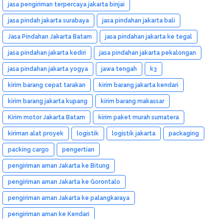
jasa pengiriman terpercaya jakarta binjai
jasa pindah jakarta surabaya
jasa pindahan jakarta bali
Jasa Pindahan Jakarta Batam
jasa pindahan jakarta ke tegal
jasa pindahan jakarta kediri
jasa pindahan jakarta pekalongan
jasa pindahan jakarta yogya
jawa tengah
k3
kirim barang cepat tarakan
kirim barang jakarta kendari
kirim barang jakarta kupang
kirim barang makassar
Kirim motor Jakarta Batam
kirim paket murah sumatera
kiriman alat proyek
logistik
logistik jakarta
packaging
packing cargo
pengertian
pengiriman aman Jakarta ke Bitung
pengiriman aman Jakarta ke Gorontalo
pengiriman aman Jakarta ke palangkaraya
pengiriman aman ke Kendari