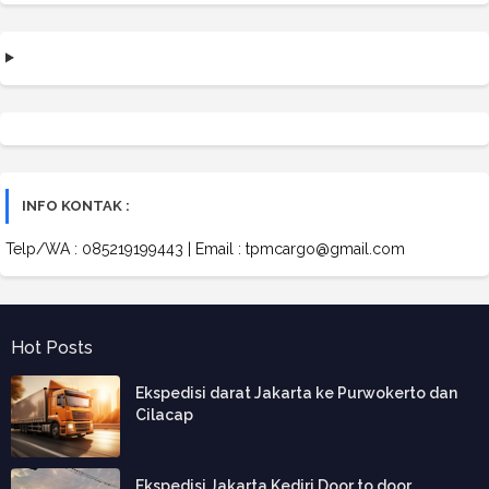
INFO KONTAK :
Telp/WA : 085219199443 | Email : tpmcargo@gmail.com
Hot Posts
Ekspedisi darat Jakarta ke Purwokerto dan
Cilacap
Ekspedisi Jakarta Kediri Door to door