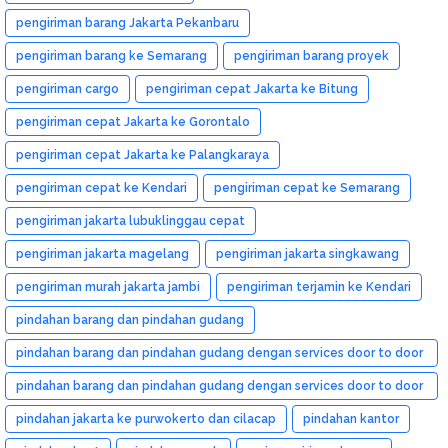
pengiriman barang Jakarta Pekanbaru
pengiriman barang ke Semarang
pengiriman barang proyek
pengiriman cargo
pengiriman cepat Jakarta ke Bitung
pengiriman cepat Jakarta ke Gorontalo
pengiriman cepat Jakarta ke Palangkaraya
pengiriman cepat ke Kendari
pengiriman cepat ke Semarang
pengiriman jakarta lubuklinggau cepat
pengiriman jakarta magelang
pengiriman jakarta singkawang
pengiriman murah jakarta jambi
pengiriman terjamin ke Kendari
pindahan barang dan pindahan gudang
pindahan barang dan pindahan gudang dengan services door to door
dan murah
pindahan barang dan pindahan gudang dengan services door to door
dan murah medan
pindahan jakarta ke purwokerto dan cilacap
pindahan kantor