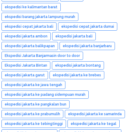
ekspedisi ke kalimantan barat
ekspedisi barang jakarta lampung murah
ekspedisi cepat jakarta bali
ekspedisi cepat jakarta dumai
ekspedisi jakarta ambon
ekspedisi jakarta bali
ekspedisi jakarta balikpapan
ekspedisi jakarta banjarbaru
Ekspedisi Jakarta Banjarmasin door to door
Ekspedisi Jakarta Bintan
ekspedisi jakarta bontang
ekspedisi jakarta garut
ekspedisi jakarta ke brebes
ekspedisi jakarta ke jawa tengah
ekspedisi jakarta ke padang sidempuan murah
ekspedisi jakarta ke pangkalan bun
ekspedisi jakarta ke prabumulih
ekspedisi jakarta ke samarinda
ekspedisi jakarta ke tebingtinggi
ekspedisi jakarta ke tegal