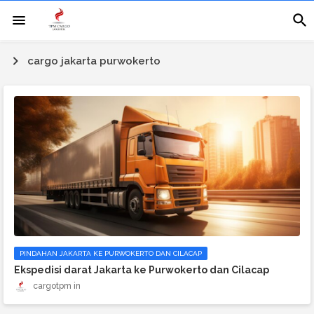
cargo jakarta purwokerto
PINDAHAN JAKARTA KE PURWOKERTO DAN CILACAP
Ekspedisi darat Jakarta ke Purwokerto dan Cilacap
cargotpm