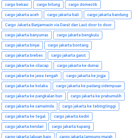
cargo bekasi
cargo bitung
cargo domestik
cargo jakarta aceh
cargo jakarta bali
cargo jakarta bandung
Cargo Jakarta Banjarmasin via Darat dan Laut door to door
cargo jakarta banyumas
cargo jakarta bengkulu
cargo jakarta binjai
cargo jakarta bontang
cargo jakarta brebes
cargo jakarta garut
cargo jakarta ke cilacap
cargo jakarta ke dumai
cargo jakarta ke jawa tengah
cargo jakarta ke jogja
cargo jakarta ke kolaka
cargo jakarta ke padang sidempuan
cargo jakarta ke pangkalan bun
cargo jakarta ke prabumulih
cargo jakarta ke samarinda
cargo jakarta ke tebingtinggi
cargo jakarta ke tegal
cargo jakarta kediri
cargo jakarta kendari
cargo jakarta kupang
cargo jakarta labuan bajo
cargo jakarta lampung murah