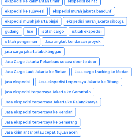
ekspedisi ke kalimantan timur
ekspedisi ke ntt
ekspedisi ke sulawesi
ekspedisi murah jakarta bandunf
ekspedisi murah jakarta binjai
ekspedisi murah jakarta sibolga
gudang
hse
istilah cargo
istilah ekspedisi
istilah pengiriman
Jasa angkut kendaraan proyek
jasa cargo jakarta lubuklinggau
Jasa Cargo Jakarta Pekanbaru secara door to door
Jasa Cargo Laut Jakarta ke Bintan
Jasa cargo tracking ke Medan
jasa ekspedisi
Jasa ekspedisi terpercaya Jakarta ke Bitung
jasa ekspedisi terpercaya Jakarta ke Gorontalo
Jasa ekspedisi terpercaya Jakarta ke Palangkaraya
Jasa ekspedisi terpercaya ke Kendari
Jasa ekspedisi terpercaya ke Semarang
Jasa kirim antar pulau cepat tujuan aceh