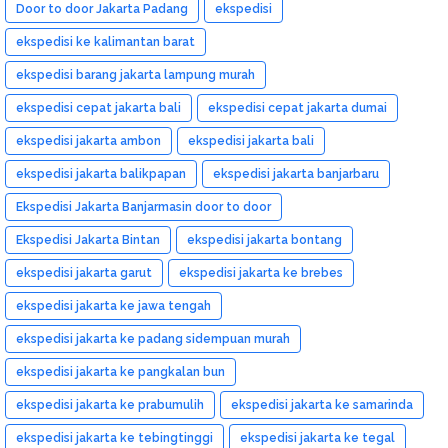
Door to door Jakarta Padang
ekspedisi
ekspedisi ke kalimantan barat
ekspedisi barang jakarta lampung murah
ekspedisi cepat jakarta bali
ekspedisi cepat jakarta dumai
ekspedisi jakarta ambon
ekspedisi jakarta bali
ekspedisi jakarta balikpapan
ekspedisi jakarta banjarbaru
Ekspedisi Jakarta Banjarmasin door to door
Ekspedisi Jakarta Bintan
ekspedisi jakarta bontang
ekspedisi jakarta garut
ekspedisi jakarta ke brebes
ekspedisi jakarta ke jawa tengah
ekspedisi jakarta ke padang sidempuan murah
ekspedisi jakarta ke pangkalan bun
ekspedisi jakarta ke prabumulih
ekspedisi jakarta ke samarinda
ekspedisi jakarta ke tebingtinggi
ekspedisi jakarta ke tegal