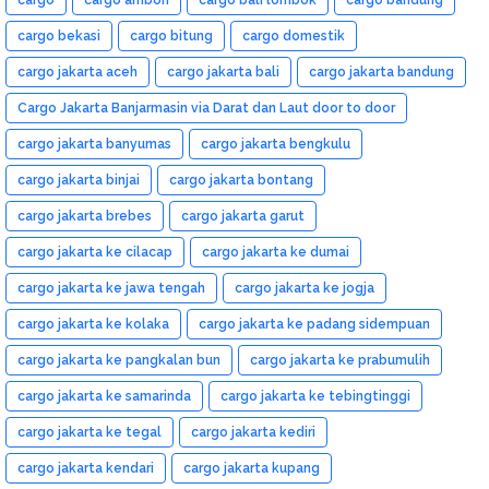
cargo bekasi
cargo bitung
cargo domestik
cargo jakarta aceh
cargo jakarta bali
cargo jakarta bandung
Cargo Jakarta Banjarmasin via Darat dan Laut door to door
cargo jakarta banyumas
cargo jakarta bengkulu
cargo jakarta binjai
cargo jakarta bontang
cargo jakarta brebes
cargo jakarta garut
cargo jakarta ke cilacap
cargo jakarta ke dumai
cargo jakarta ke jawa tengah
cargo jakarta ke jogja
cargo jakarta ke kolaka
cargo jakarta ke padang sidempuan
cargo jakarta ke pangkalan bun
cargo jakarta ke prabumulih
cargo jakarta ke samarinda
cargo jakarta ke tebingtinggi
cargo jakarta ke tegal
cargo jakarta kediri
cargo jakarta kendari
cargo jakarta kupang