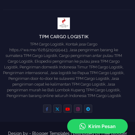
TPM CARGO LOGISTIK
TPM Cargo Logistik, Kontak jasa Cargo
https://wa.me/6285219199443, Jasa pengiriman barang ke
sumatera TPM Cargo Logistik, Cargo pengiriman antar pulau TPM
Cargo Logistik, Ekspedisi pengiriman ke pulau jawa TPM Cargo
Logistik, Pengiriman domestik Indonesia Timur TPM Cargo Logistik,
Pengiriman internasional, Jasa logistik ke Papua TPM Cargo Logistik,
Pengiriman door-to-door ke sulawesi TPM Cargo Logistik, Jasa
pengiriman cepat ke kalimantan TPM Cargo Logistik, Jasa
pengiriman murah ke Bali Lombok Kupang TPM Cargo Logistik,
Pengiriman barang online seluruh Indonesia TPM Cargo Logistik
Design by -
Blogger Templates
| Distributed by
Free Blogger