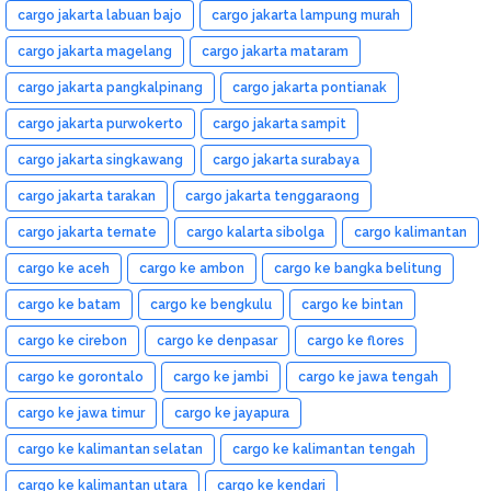
cargo jakarta labuan bajo
cargo jakarta lampung murah
cargo jakarta magelang
cargo jakarta mataram
cargo jakarta pangkalpinang
cargo jakarta pontianak
cargo jakarta purwokerto
cargo jakarta sampit
cargo jakarta singkawang
cargo jakarta surabaya
cargo jakarta tarakan
cargo jakarta tenggaraong
cargo jakarta ternate
cargo kalarta sibolga
cargo kalimantan
cargo ke aceh
cargo ke ambon
cargo ke bangka belitung
cargo ke batam
cargo ke bengkulu
cargo ke bintan
cargo ke cirebon
cargo ke denpasar
cargo ke flores
cargo ke gorontalo
cargo ke jambi
cargo ke jawa tengah
cargo ke jawa timur
cargo ke jayapura
cargo ke kalimantan selatan
cargo ke kalimantan tengah
cargo ke kalimantan utara
cargo ke kendari