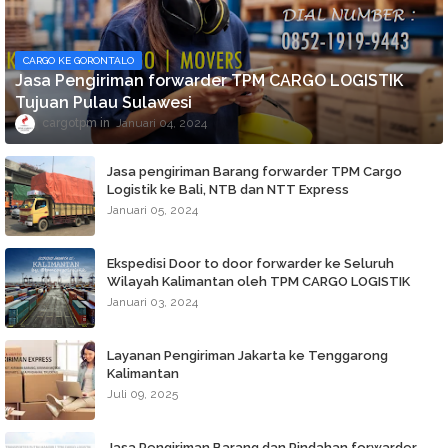
CARGO KE GORONTALO
Jasa Pengiriman forwarder TPM CARGO LOGISTIK
Tujuan Pulau Sulawesi
cargotpm
Januari 04, 2024
Jasa pengiriman Barang forwarder TPM Cargo
Logistik ke Bali, NTB dan NTT Express
Januari 05, 2024
Ekspedisi Door to door forwarder ke Seluruh
Wilayah Kalimantan oleh TPM CARGO LOGISTIK
Januari 03, 2024
Layanan Pengiriman Jakarta ke Tenggarong
Kalimantan
Juli 09, 2025
Jasa Pengiriman Barang dan Pindahan forwarder