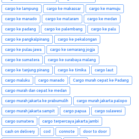
cargo ke lampung
cargo ke makassar
cargo ke mamuju
cargo ke manado
cargo ke mataram
cargo ke medan
cargo ke padang
cargo ke palembang
cargo ke palu
cargo ke pangkalpinang
cargo ke pekalongan
cargo ke pulau jawa
cargo ke semarang jogja
cargo ke sumatera
cargo ke surabaya malang
cargo ke tanjung pinang
cargo ke timika
cargo laut
cargo maluku
cargo manado
Cargo murah cepat ke Padang
cargo murah dan cepat ke medan
cargo murah jakarta ke prabumulih
cargo murah jakarta palopo
cargo murah jakarta sampit
cargo papua
cargo sulawesi
cargo sumatera
cargo terpercaya jakarta jambi
cash on delivery
cod
connote
door to door