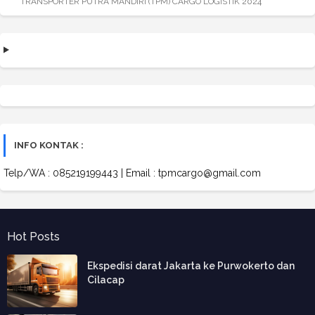
TRANSPORTER PUTRA MANDIRI (TPM) CARGO LOGISTIK 2024
INFO KONTAK :
Telp/WA : 085219199443 | Email : tpmcargo@gmail.com
Hot Posts
Ekspedisi darat Jakarta ke Purwokerto dan
Cilacap