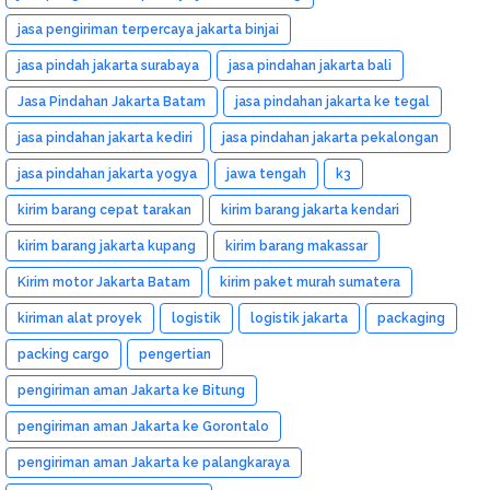
jasa pengiriman terpercaya jakarta binjai
jasa pindah jakarta surabaya
jasa pindahan jakarta bali
Jasa Pindahan Jakarta Batam
jasa pindahan jakarta ke tegal
jasa pindahan jakarta kediri
jasa pindahan jakarta pekalongan
jasa pindahan jakarta yogya
jawa tengah
k3
kirim barang cepat tarakan
kirim barang jakarta kendari
kirim barang jakarta kupang
kirim barang makassar
Kirim motor Jakarta Batam
kirim paket murah sumatera
kiriman alat proyek
logistik
logistik jakarta
packaging
packing cargo
pengertian
pengiriman aman Jakarta ke Bitung
pengiriman aman Jakarta ke Gorontalo
pengiriman aman Jakarta ke palangkaraya