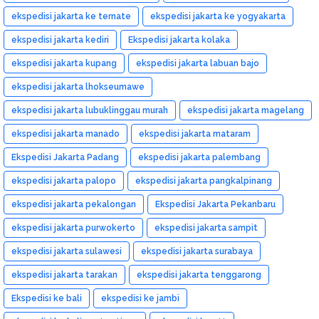
ekspedisi jakarta ke ternate
ekspedisi jakarta ke yogyakarta
ekspedisi jakarta kediri
Ekspedisi jakarta kolaka
ekspedisi jakarta kupang
ekspedisi jakarta labuan bajo
ekspedisi jakarta lhokseumawe
ekspedisi jakarta lubuklinggau murah
ekspedisi jakarta magelang
ekspedisi jakarta manado
ekspedisi jakarta mataram
Ekspedisi Jakarta Padang
ekspedisi jakarta palembang
ekspedisi jakarta palopo
ekspedisi jakarta pangkalpinang
ekspedisi jakarta pekalongan
Ekspedisi Jakarta Pekanbaru
ekspedisi jakarta purwokerto
ekspedisi jakarta sampit
ekspedisi jakarta sulawesi
ekspedisi jakarta surabaya
ekspedisi jakarta tarakan
ekspedisi jakarta tenggarong
Ekspedisi ke bali
ekspedisi ke jambi