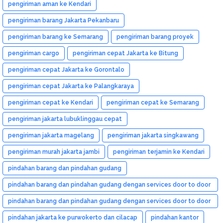
pengiriman aman ke Kendari
pengiriman barang Jakarta Pekanbaru
pengiriman barang ke Semarang
pengiriman barang proyek
pengiriman cargo
pengiriman cepat Jakarta ke Bitung
pengiriman cepat Jakarta ke Gorontalo
pengiriman cepat Jakarta ke Palangkaraya
pengiriman cepat ke Kendari
pengiriman cepat ke Semarang
pengiriman jakarta lubuklinggau cepat
pengiriman jakarta magelang
pengiriman jakarta singkawang
pengiriman murah jakarta jambi
pengiriman terjamin ke Kendari
pindahan barang dan pindahan gudang
pindahan barang dan pindahan gudang dengan services door to door
dan murah
pindahan barang dan pindahan gudang dengan services door to door
dan murah medan
pindahan jakarta ke purwokerto dan cilacap
pindahan kantor