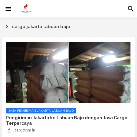
cargo jakarta labuan bajo
JASA PENGIRIMAN JAKARTA LABUAN BAJO
Pengiriman Jakarta ke Labuan Bajo dengan Jasa Cargo
Terpercaya
cargotpm