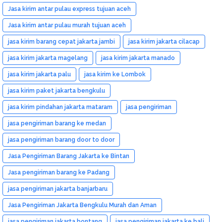
Jasa kirim antar pulau express tujuan aceh
Jasa kirim antar pulau murah tujuan aceh
jasa kirim barang cepat jakarta jambi
jasa kirim jakarta cilacap
jasa kirim jakarta magelang
jasa kirim jakarta manado
jasa kirim jakarta palu
jasa kirim ke Lombok
jasa kirim paket jakarta bengkulu
jasa kirim pindahan jakarta mataram
jasa pengiriman
jasa pengiriman barang ke medan
jasa pengiriman barang door to door
Jasa Pengiriman Barang Jakarta ke Bintan
Jasa pengiriman barang ke Padang
jasa pengiriman jakarta banjarbaru
Jasa Pengiriman Jakarta Bengkulu Murah dan Aman
jasa pengiriman jakarta bontang
jasa pengiriman jakarta ke bali