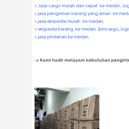
>
Jasa cargo murah dan cepat ke medan, Juga
>
jasa pengiriman barang yang aman ke med
>
jasa ekspedisi murah ke medan,
>
ekspedisi barang ke medan, tpmcargo_logis
>
jasa pindahan ke medan
,
-> Kami hadir melayani kebutuhan pengiri