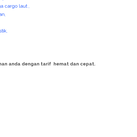
 cargo laut ,
an,
tik,
man anda dengan tarif hemat dan cepat.