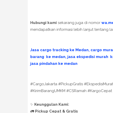
Hubungi kami
sekarang juga di nomor
wa.m
mendapatkan informasi lebih lanjut tentang l
Jasa cargo tracking ke Medan, cargo mura
barang ke medan, jasa ekspedisi murah ke
jasa pindahan ke medan
#CargoJakarta #PickupGratis #EkspedisiMur
#KirimBarangUMKM #CSRamah #KargoCepat
✨
Keunggulan Kami:
🚛
Pickup Cepat & Gratis