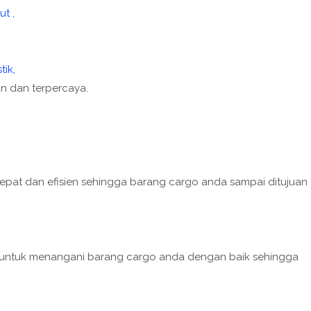
ut ,
tik,
 dan terpercaya.
pat dan efisien sehingga barang cargo anda sampai ditujuan
ih untuk menangani barang cargo anda dengan baik sehingga