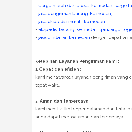
-
Cargo murah dan cepat ke medan, cargo la
-
jasa pengiriman barang ke medan,
-
jasa ekspedisi murah ke medan,
-
ekspedisi barang ke medan, tpmcargo_logis
-
jasa pindahan ke medan
dengan cepat, aman
Kelebihan Layanan Pengiriman kami :
1.
Cepat dan efisien
:
kami menawarkan layanan pengiriman yang ce
tepat waktu
2.
Aman dan terpercaya
:
kami memiliki tim berpengalaman dan terlat
anda dapat merasa aman dan terpercaya