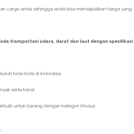
iman cargo anda sehingga anda bisa mendapatkan harga yang
a transportasi udara, darat dan laut dengan spesifikasi
luruh kota-kota di Indonesia
nyak serta berat
eakbulk untuk barang dengan kategori khusus
: