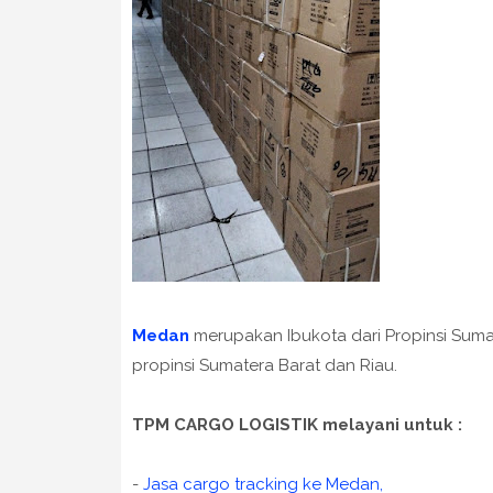
Medan
merupakan Ibukota dari Propinsi Suma
propinsi Sumatera Barat dan Riau.
TPM CARGO LOGISTIK melayani untuk :
-
Jasa cargo tracking ke Medan,