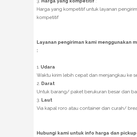
3.
Harga yang kompetitif
:
Harga yang kompetitif untuk layanan pengir
kompetitif
Layanan pengiriman kami menggunakan mod
:
1.
Udara
Waktu kirim lebih cepat dan menjangkau ke se
2.
Darat
Untuk barang/ paket berukuran besar dan ba
3.
Laut
Via kapal roro atau container dan curah/ br
Hubungi kami untuk info harga dan pickup 