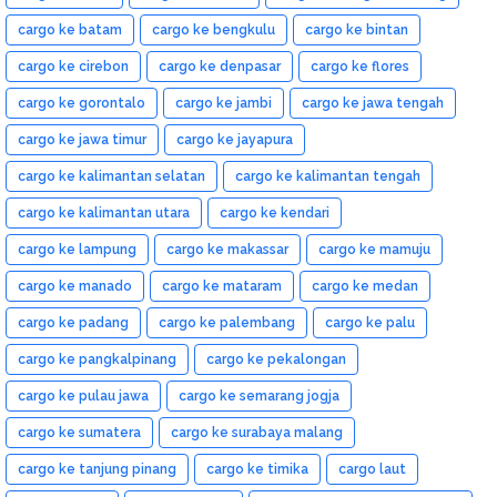
cargo ke batam
cargo ke bengkulu
cargo ke bintan
cargo ke cirebon
cargo ke denpasar
cargo ke flores
cargo ke gorontalo
cargo ke jambi
cargo ke jawa tengah
cargo ke jawa timur
cargo ke jayapura
cargo ke kalimantan selatan
cargo ke kalimantan tengah
cargo ke kalimantan utara
cargo ke kendari
cargo ke lampung
cargo ke makassar
cargo ke mamuju
cargo ke manado
cargo ke mataram
cargo ke medan
cargo ke padang
cargo ke palembang
cargo ke palu
cargo ke pangkalpinang
cargo ke pekalongan
cargo ke pulau jawa
cargo ke semarang jogja
cargo ke sumatera
cargo ke surabaya malang
cargo ke tanjung pinang
cargo ke timika
cargo laut