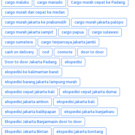
cargo maluku
cargo manado
Cargo murah cepat ke Padang
cargo murah dan cepat ke medan
cargo murah jakarta ke prabumulih
cargo murah jakarta palopo
cargo murah jakarta sampit
cargo papua
cargo sulawesi
cargo sumatera
cargo terpercaya jakarta jambi
cash on delivery
cod
connote
door to door
Door to door Jakarta Padang
ekspedisi
ekspedisi ke kalimantan barat
ekspedisi barang jakarta lampung murah
ekspedisi cepat jakarta bali
ekspedisi cepat jakarta dumai
ekspedisi jakarta ambon
ekspedisi jakarta bali
ekspedisi jakarta balikpapan
ekspedisi jakarta banjarbaru
Ekspedisi Jakarta Banjarmasin door to door
Ekspedisi Jakarta Bintan
ekspedisi jakarta bontang