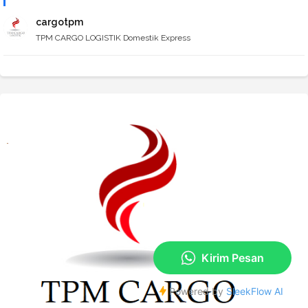
cargotpm
TPM CARGO LOGISTIK Domestik Express