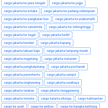
cargo jakarta ke jawa tengah
cargo jakarta ke jogja
cargo jakarta ke kolaka
cargo jakarta ke padang sidempuan
cargo jakarta ke pangkalan bun
cargo jakarta ke prabumulih
cargo jakarta ke samarinda
cargo jakarta ke tebingtinggi
cargo jakarta ke tegal
cargo jakarta kediri
cargo jakarta kendari
cargo jakarta kupang
cargo jakarta labuan bajo
cargo jakarta lampung murah
cargo jakarta magelang
cargo jakarta mataram
cargo jakarta pangkalpinang
cargo jakarta pontianak
cargo jakarta purwokerto
cargo jakarta sampit
cargo jakarta singkawang
cargo jakarta surabaya
cargo jakarta tarakan
cargo jakarta tenggaraong
cargo jakarta ternate
cargo kalarta sibolga
cargo kalimantan
cargo ke aceh
cargo ke ambon
cargo ke bangka belitung