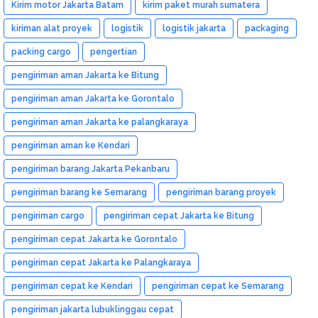
Kirim motor Jakarta Batam
kirim paket murah sumatera
kiriman alat proyek
logistik
logistik jakarta
packaging
packing cargo
pengertian
pengiriman aman Jakarta ke Bitung
pengiriman aman Jakarta ke Gorontalo
pengiriman aman Jakarta ke palangkaraya
pengiriman aman ke Kendari
pengiriman barang Jakarta Pekanbaru
pengiriman barang ke Semarang
pengiriman barang proyek
pengiriman cargo
pengiriman cepat Jakarta ke Bitung
pengiriman cepat Jakarta ke Gorontalo
pengiriman cepat Jakarta ke Palangkaraya
pengiriman cepat ke Kendari
pengiriman cepat ke Semarang
pengiriman jakarta lubuklinggau cepat