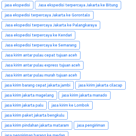
jasa ekspedisi
Jasa ekspedisi terpercaya Jakarta ke Bitung
jasa ekspedisi terpercaya Jakarta ke Gorontalo
Jasa ekspedisi terpercaya Jakarta ke Palangkaraya
Jasa ekspedisi terpercaya ke Kendari
Jasa ekspedisi terpercaya ke Semarang
Jasa kirim antar pulau cepat tujuan aceh
Jasa kirim antar pulau express tujuan aceh
Jasa kirim antar pulau murah tujuan aceh
jasa kirim barang cepat jakarta jambi
jasa kirim jakarta cilacap
jasa kirim jakarta magelang
jasa kirim jakarta manado
jasa kirim jakarta palu
jasa kirim ke Lombok
jasa kirim paket jakarta bengkulu
jasa kirim pindahan jakarta mataram
jasa pengiriman
jasa pengiriman barang ke medan