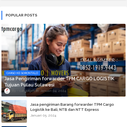
POPULAR POSTS
CARGO KE GORONTALO
Jasa Pengiriman forwarder TPM CARGO LOGISTIK
Tujuan Pulau Sulawesi
cargotpm
Januari 04, 2024
Jasa pengiriman Barang forwarder TPM Cargo
Logistik ke Bali, NTB dan NTT Express
Januari 05, 2024