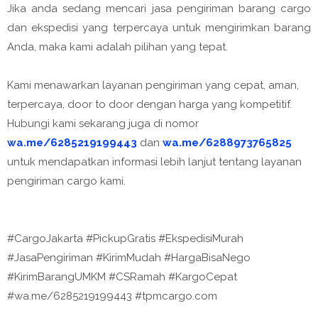
Jika anda sedang mencari jasa pengiriman barang cargo
dan ekspedisi yang terpercaya untuk mengirimkan barang
Anda, maka kami adalah pilihan yang tepat.
Kami menawarkan layanan pengiriman yang cepat, aman,
terpercaya, door to door dengan harga yang kompetitif.
Hubungi kami sekarang juga di nomor
wa.me/6285219199443
dan
wa.me/6288973765825
untuk mendapatkan informasi lebih lanjut tentang layanan
pengiriman cargo kami.
#CargoJakarta #PickupGratis #EkspedisiMurah
#JasaPengiriman #KirimMudah #HargaBisaNego
#KirimBarangUMKM #CSRamah #KargoCepat
#wa.me/6285219199443 #tpmcargo.com