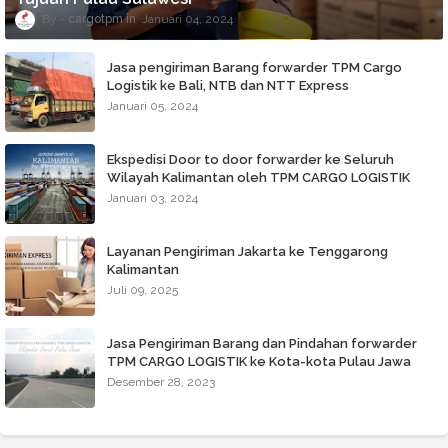
cargotpm
Januari 04, 2024
Jasa pengiriman Barang forwarder TPM Cargo
Logistik ke Bali, NTB dan NTT Express
Januari 05, 2024
Ekspedisi Door to door forwarder ke Seluruh
Wilayah Kalimantan oleh TPM CARGO LOGISTIK
Januari 03, 2024
Layanan Pengiriman Jakarta ke Tenggarong
Kalimantan
Juli 09, 2025
Jasa Pengiriman Barang dan Pindahan forwarder
TPM CARGO LOGISTIK ke Kota-kota Pulau Jawa
Desember 28, 2023