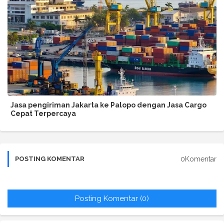
Jasa pengiriman Jakarta ke Palopo dengan Jasa Cargo
Cepat Terpercaya
0Komentar
POSTING KOMENTAR
Posting Komentar (0)