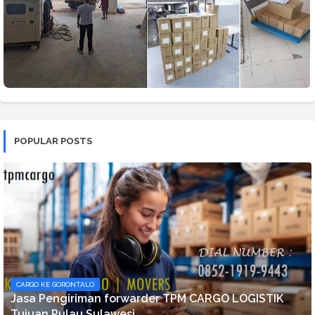
POPULAR POSTS
CARGO KE GORONTALO
Jasa Pengiriman forwarder TPM CARGO LOGISTIK
Tujuan Pulau Sulawesi