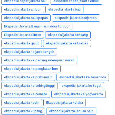
ekspedisi cepat jakarta bali
ekspedisi cepat jakarta dumai
ekspedisi jakarta ambon
ekspedisi jakarta bali
ekspedisi jakarta balikpapan
ekspedisi jakarta banjarbaru
Ekspedisi Jakarta Banjarmasin door to door
Ekspedisi Jakarta Bintan
ekspedisi jakarta bontang
ekspedisi jakarta garut
ekspedisi jakarta ke brebes
ekspedisi jakarta ke jawa tengah
ekspedisi jakarta ke padang sidempuan murah
ekspedisi jakarta ke pangkalan bun
ekspedisi jakarta ke prabumulih
ekspedisi jakarta ke samarinda
ekspedisi jakarta ke tebingtinggi
ekspedisi jakarta ke tegal
ekspedisi jakarta ke ternate
ekspedisi jakarta ke yogyakarta
ekspedisi jakarta kediri
Ekspedisi jakarta kolaka
ekspedisi jakarta kupang
ekspedisi jakarta labuan bajo