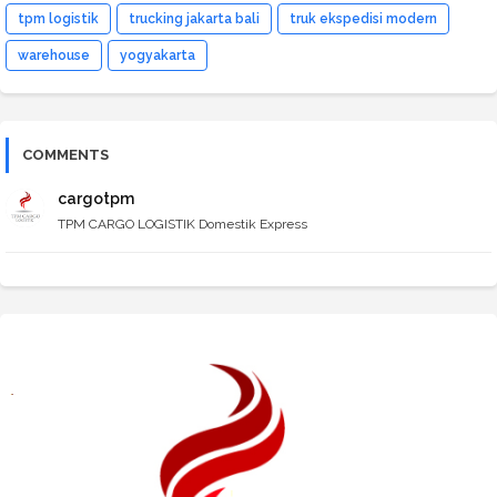
tpm logistik
trucking jakarta bali
truk ekspedisi modern
warehouse
yogyakarta
COMMENTS
cargotpm
TPM CARGO LOGISTIK Domestik Express