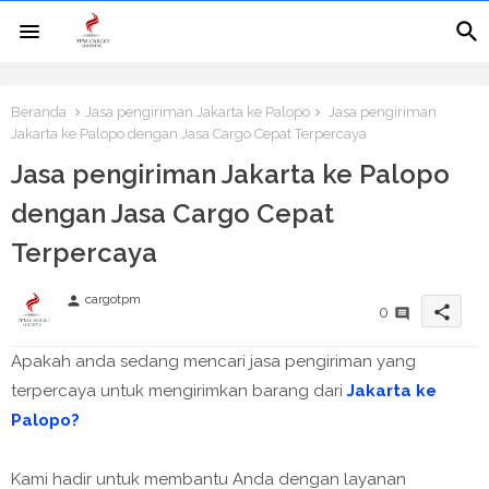
Beranda
Jasa pengiriman Jakarta ke Palopo
Jasa pengiriman
Jakarta ke Palopo dengan Jasa Cargo Cepat Terpercaya
Jasa pengiriman Jakarta ke Palopo
dengan Jasa Cargo Cepat
Terpercaya
cargotpm
person
share
0
Apakah anda sedang mencari jasa pengiriman yang
terpercaya untuk mengirimkan barang dari
Jakarta ke
Palopo?
Kami hadir untuk membantu Anda dengan layanan